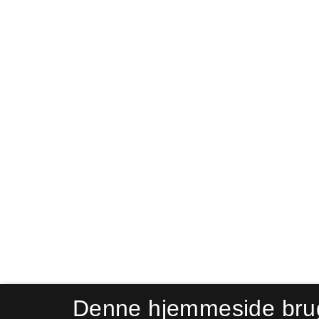
Denne hjemmeside bru