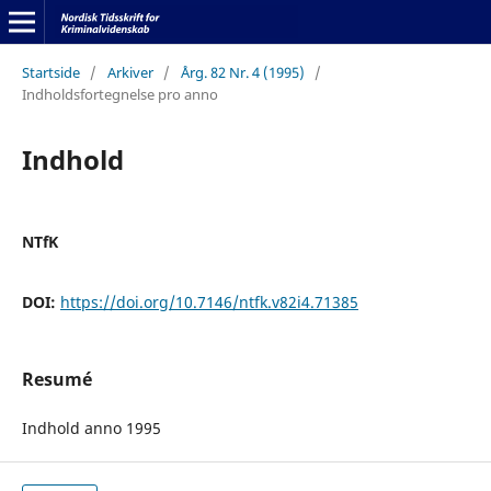
Startside
/
Arkiver
/
Årg. 82 Nr. 4 (1995)
/
Indholdsfortegnelse pro anno
Indhold
NTfK
DOI:
https://doi.org/10.7146/ntfk.v82i4.71385
Resumé
Indhold anno 1995