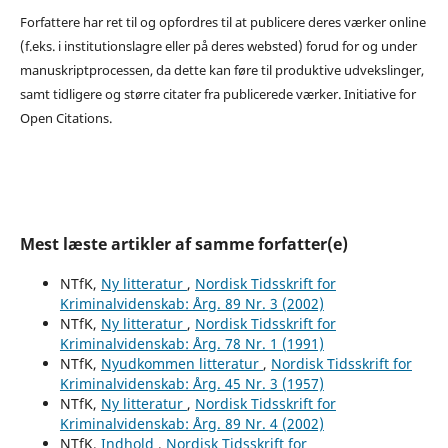
Forfattere har ret til og opfordres til at publicere deres værker online
(f.eks. i institutionslagre eller på deres websted) forud for og under
manuskriptprocessen, da dette kan føre til produktive udvekslinger,
samt tidligere og større citater fra publicerede værker. Initiative for
Open Citations.
Mest læste artikler af samme forfatter(e)
NTfK,
Ny litteratur
,
Nordisk Tidsskrift for
Kriminalvidenskab: Årg. 89 Nr. 3 (2002)
NTfK,
Ny litteratur
,
Nordisk Tidsskrift for
Kriminalvidenskab: Årg. 78 Nr. 1 (1991)
NTfK,
Nyudkommen litteratur
,
Nordisk Tidsskrift for
Kriminalvidenskab: Årg. 45 Nr. 3 (1957)
NTfK,
Ny litteratur
,
Nordisk Tidsskrift for
Kriminalvidenskab: Årg. 89 Nr. 4 (2002)
NTfK,
Indhold
,
Nordisk Tidsskrift for