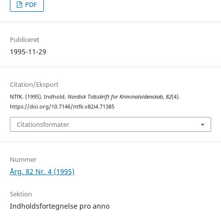
PDF
Publiceret
1995-11-29
Citation/Eksport
NTfK. (1995). Indhold.
Nordisk Tidsskrift for Kriminalvidenskab
,
82
(4).
https://doi.org/10.7146/ntfk.v82i4.71385
Citationsformater
Nummer
Årg. 82 Nr. 4 (1995)
Sektion
Indholdsfortegnelse pro anno