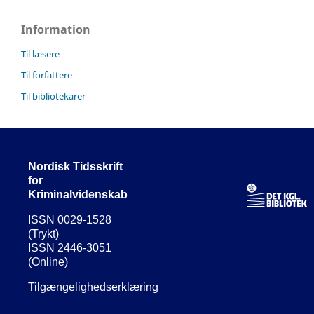
Information
Til læsere
Til forfattere
Til bibliotekarer
Nordisk Tidsskrift
for
Kriminalvidenskab
ISSN 0029-1528
(Trykt)
ISSN 2446-3051
(Online)
Tilgængelighedserklæring