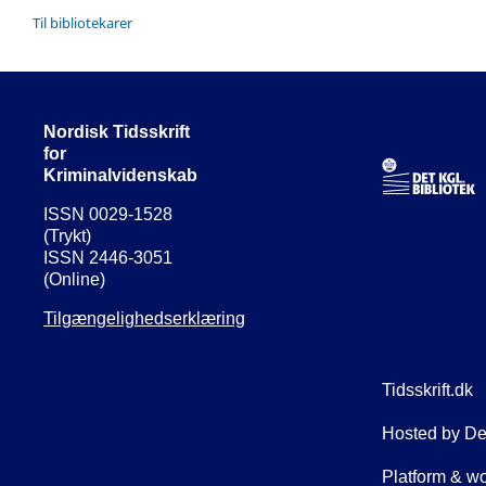
Til bibliotekarer
Nordisk Tidsskrift
for
Kriminalvidenskab
ISSN 0029-1528
(Trykt)
ISSN 2446-3051
(Online)
Tilgængelighedserklæring