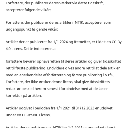
Forfattere, der publicerer deres værker via dette tidsskrift,
accepterer følgende vilkår:
Forfattere, der publicerer deres artikler i NTfK, accepterer som
udgangspunkt følgende vilkår:
Artikler der er publiceret fra 1/1 2024 og fremefter, er tildelt en CC-By
4.0 Licens. Dette indebærer, at
forfattere bevarer ophavsretten til deres artikler og giver tidsskriftet
ret til første publicering. Endvidere gives andre ret til at dele artiklen
med en anerkendelse af forfatteren og første publicering i NTfK.
Forfattere, der ikke ønsker denne licens, skal give tidsskriftets
redaktør besked herom senest i forbindelse med at de læser
korrektur på artiklen.
Artikler udgivet i perioden fra 1/1 2021 til 31/12 2023 er udgivet
under en CC-BY-NC Licens.
Artikler, der er publicerede i NTfK før 1/1 2021 er underlagt dansk