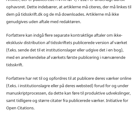
ophavsret. Dette indebærer, at artiklerne må citeres, der må linkes til
dem på tidsskrift.dk og de må downloades. Artiklerne må ikke
genudgives uden aftale med redaktøren.
Forfattere kan indgå flere separate kontraktlige aftaler om ikke-
eksklusiv distribution af tidsskriftets publicerede version af værket
(f.eks. sende det til et institutionslager eller udgive det i en bog),
med en anerkendelse af værkets første publicering i nærværende
tidsskrift.
Forfattere har ret til og opfordres til at publicere deres værker online
(f.eks. i institutionslagre eller på deres websted) forud for og under
manuskriptprocessen, da dette kan føre til produktive udvekslinger,
samt tidligere og større citater fra publicerede værker. Initiative for
Open Citations.