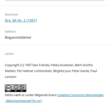
Nummer
Årg. 84 Nr. 2 (1997)
Sektion
Boganmeldelser
Licens
Copyright (c) 1997 Dan Frände, Pekka Koskinen, Beth Grothe
Nielsen, Per Helmer Lichtenstein, Birgitte Juul, Peter Garde, Paul
Larsson
Dette værk er under følgende licens
Creative Commons Navngivelse
–Ikke-kommerciel (by-nc)
.