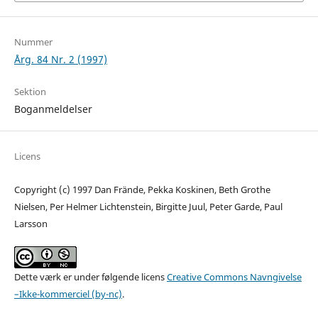
Nummer
Årg. 84 Nr. 2 (1997)
Sektion
Boganmeldelser
Licens
Copyright (c) 1997 Dan Frände, Pekka Koskinen, Beth Grothe
Nielsen, Per Helmer Lichtenstein, Birgitte Juul, Peter Garde, Paul
Larsson
Dette værk er under følgende licens
Creative Commons Navngivelse
–Ikke-kommerciel (by-nc)
.