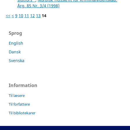
Årg. 85 Nr. 3/4 (1998)
<<
<
9
10
11
12
13
14
Sprog
English
Dansk
Svenska
Information
Til læsere
Til forfattere
Til bibliotekarer