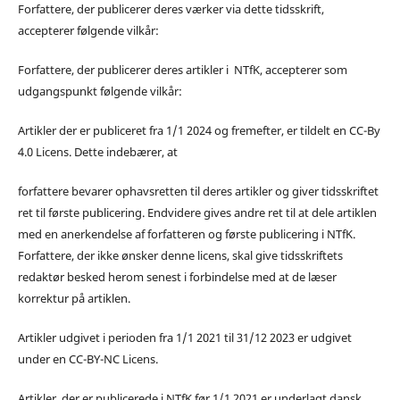
Forfattere, der publicerer deres værker via dette tidsskrift,
accepterer følgende vilkår:
Forfattere, der publicerer deres artikler i NTfK, accepterer som
udgangspunkt følgende vilkår:
Artikler der er publiceret fra 1/1 2024 og fremefter, er tildelt en CC-By
4.0 Licens. Dette indebærer, at
forfattere bevarer ophavsretten til deres artikler og giver tidsskriftet
ret til første publicering. Endvidere gives andre ret til at dele artiklen
med en anerkendelse af forfatteren og første publicering i NTfK.
Forfattere, der ikke ønsker denne licens, skal give tidsskriftets
redaktør besked herom senest i forbindelse med at de læser
korrektur på artiklen.
Artikler udgivet i perioden fra 1/1 2021 til 31/12 2023 er udgivet
under en CC-BY-NC Licens.
Artikler, der er publicerede i NTfK før 1/1 2021 er underlagt dansk