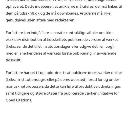
ophavsret. Dette indebærer, at artiklerne må citeres, der må linkes til
dem på tidsskrift.dk og de må downloades. Artiklerne må ikke
genudgives uden aftale med redaktøren.
Forfattere kan indgå flere separate kontraktlige aftaler om ikke-
eksklusiv distribution af tidsskriftets publicerede version af værket
(f.eks. sende det til et institutionslager eller udgive det i en bog),
med en anerkendelse af værkets første publicering i nærværende
tidsskrift.
Forfattere har ret til og opfordres til at publicere deres værker online
(f.eks. i institutionslagre eller på deres websted) forud for og under
manuskriptprocessen, da dette kan føre til produktive udvekslinger,
samt tidligere og større citater fra publicerede værker. Initiative for
Open Citations.