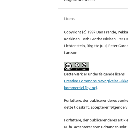
Licens
Copyright (c) 1997 Dan Frände, Pekk
Koskinen, Beth Grothe Nielsen, Per H
Lichtenstein, Birgitte Juul, Peter Gard
Larsson
Dette værk er under følgende licens
Creative Commons Navngivelse –Ikke
kommerciel (by-nc)
.
Forfattere, der publicerer deres værke
dette tidsskrift, accepterer følgende vi
Forfattere, der publicerer deres artikle
NTfK, accepterer som udgangspunkt