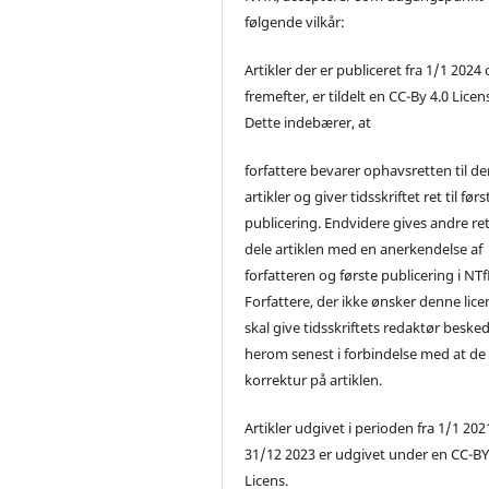
følgende vilkår:
Artikler der er publiceret fra 1/1 2024
fremefter, er tildelt en CC-By 4.0 Licen
Dette indebærer, at
forfattere bevarer ophavsretten til de
artikler og giver tidsskriftet ret til førs
publicering. Endvidere gives andre ret 
dele artiklen med en anerkendelse af
forfatteren og første publicering i NTf
Forfattere, der ikke ønsker denne lice
skal give tidsskriftets redaktør beske
herom senest i forbindelse med at de
korrektur på artiklen.
Artikler udgivet i perioden fra 1/1 2021
31/12 2023 er udgivet under en CC-B
Licens.