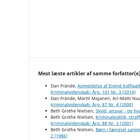
Mest læste artikler af samme forfatter(e
Dan Frände,
Anmeldelse af Eivind Kolflaa
Kriminalvidenskab: Årg. 101 Nr. 3 (2014)
Dan Frände, Martti Majanen, Ari-Matti Nuu
Kriminalvidenskab: Årg. 87 Nr. 4 (2000)
Beth Grothe Nielsen,
Skyld, ansvar - og h
Beth Grothe Nielsen,
Kriminalpolitik, stra
Kriminalvidenskab: Årg. 88 Nr. 3 (2001)
Beth Grothe Nielsen,
Børn i fængsel sam
2 (1986)