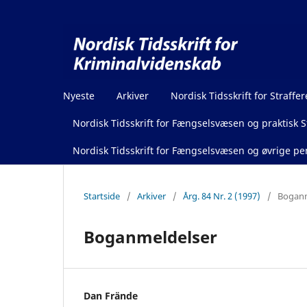
Nyeste
Arkiver
Nordisk Tidsskrift for Straffer
Nordisk Tidsskrift for Fængselsvæsen og praktisk St
Nordisk Tidsskrift for Fængselsvæsen og øvrige pen
Startside
/
Arkiver
/
Årg. 84 Nr. 2 (1997)
/
Boganm
Boganmeldelser
Dan Frände