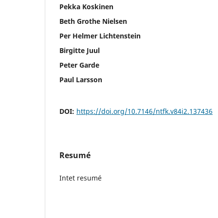
Pekka Koskinen
Beth Grothe Nielsen
Per Helmer Lichtenstein
Birgitte Juul
Peter Garde
Paul Larsson
DOI:
https://doi.org/10.7146/ntfk.v84i2.137436
Resumé
Intet resumé