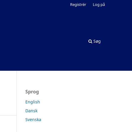
Registrér
Log på
Søg
Sprog
English
Dansk
Svenska