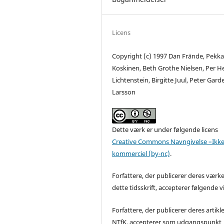
Licens
Copyright (c) 1997 Dan Frände, Pekk
Koskinen, Beth Grothe Nielsen, Per H
Lichtenstein, Birgitte Juul, Peter Gard
Larsson
Dette værk er under følgende licens
Creative Commons Navngivelse –Ikke
kommerciel (by-nc)
.
Forfattere, der publicerer deres værke
dette tidsskrift, accepterer følgende vi
Forfattere, der publicerer deres artikle
NTfK, accepterer som udgangspunkt