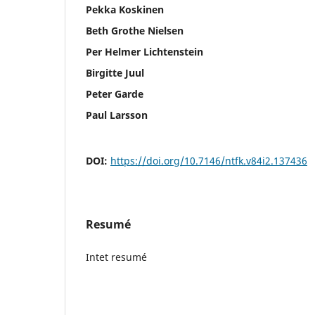
Pekka Koskinen
Beth Grothe Nielsen
Per Helmer Lichtenstein
Birgitte Juul
Peter Garde
Paul Larsson
DOI:
https://doi.org/10.7146/ntfk.v84i2.137436
Resumé
Intet resumé