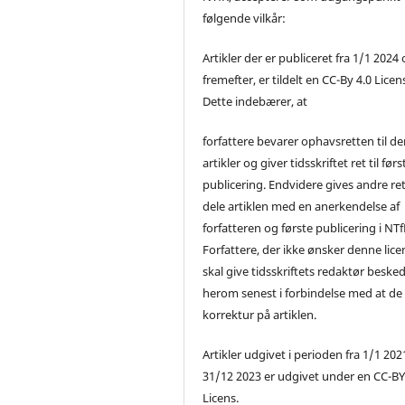
følgende vilkår:
Artikler der er publiceret fra 1/1 2024
fremefter, er tildelt en CC-By 4.0 Licen
Dette indebærer, at
forfattere bevarer ophavsretten til de
artikler og giver tidsskriftet ret til førs
publicering. Endvidere gives andre ret 
dele artiklen med en anerkendelse af
forfatteren og første publicering i NTf
Forfattere, der ikke ønsker denne lice
skal give tidsskriftets redaktør beske
herom senest i forbindelse med at de
korrektur på artiklen.
Artikler udgivet i perioden fra 1/1 2021
31/12 2023 er udgivet under en CC-B
Licens.