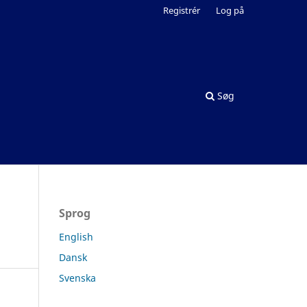
Registrér
Log på
Søg
Sprog
English
Dansk
Svenska