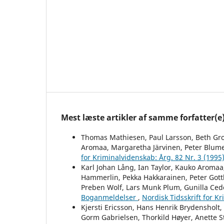
Mest læste artikler af samme forfatter(e
Thomas Mathiesen, Paul Larsson, Beth Grot
Aromaa, Margaretha Järvinen, Peter Blume
for Kriminalvidenskab: Årg. 82 Nr. 3 (1995
Karl Johan Lång, Ian Taylor, Kauko Aromaa,
Hammerlin, Pekka Hakkarainen, Peter Gottl
Preben Wolf, Lars Munk Plum, Gunilla Ced
Boganmeldelser
,
Nordisk Tidsskrift for K
Kjersti Ericsson, Hans Henrik Brydensholt
Gorm Gabrielsen, Thorkild Høyer, Anette St