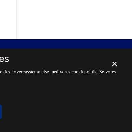
es
×
ookies i overensstemmelse med vores cookiepolitik.
Se vores