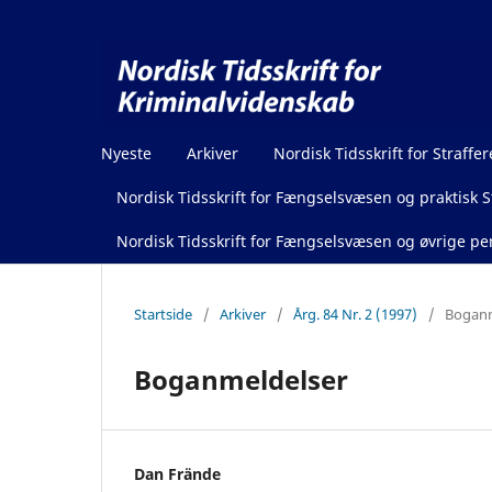
Nyeste
Arkiver
Nordisk Tidsskrift for Straffer
Nordisk Tidsskrift for Fængselsvæsen og praktisk St
Nordisk Tidsskrift for Fængselsvæsen og øvrige pen
Startside
/
Arkiver
/
Årg. 84 Nr. 2 (1997)
/
Boganm
Boganmeldelser
Dan Frände