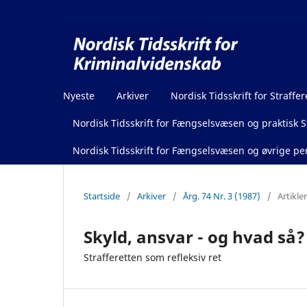
Nyeste
Arkiver
Nordisk Tidsskrift for Straffer
Nordisk Tidsskrift for Fængselsvæsen og praktisk St
Nordisk Tidsskrift for Fængselsvæsen og øvrige pen
Startside
/
Arkiver
/
Årg. 74 Nr. 3 (1987)
/
Artikler
Skyld, ansvar - og hvad så?
Strafferetten som refleksiv ret