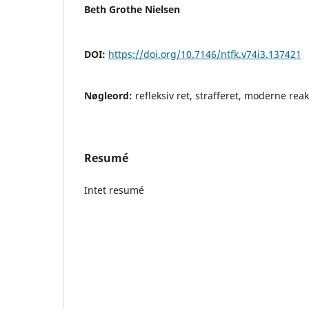
Beth Grothe Nielsen
DOI:
https://doi.org/10.7146/ntfk.v74i3.137421
Nøgleord:
refleksiv ret, strafferet, moderne rea
Resumé
Intet resumé