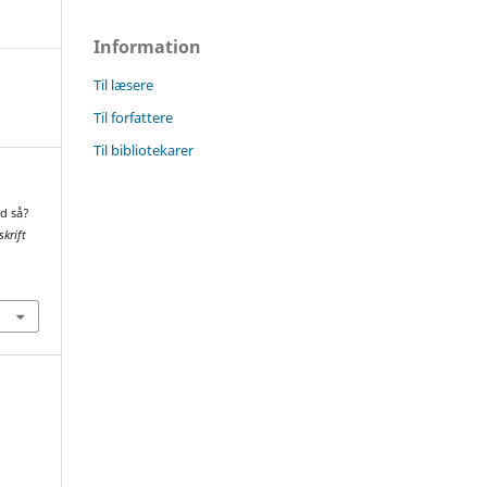
Information
Til læsere
Til forfattere
Til bibliotekarer
ad så?
skrift