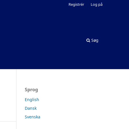
Registrér
Log på
Søg
Sprog
English
Dansk
Svenska