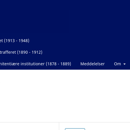
et (1913 - 1948)
rafferet (1890 - 1912)
itentiære institutioner (1878 - 1889)
Meddelelser
Om