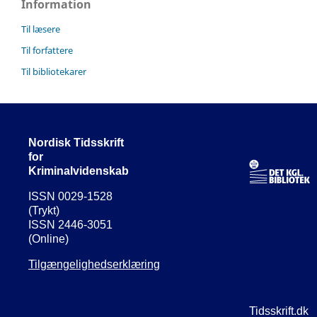
Information
Til læsere
Til forfattere
Til bibliotekarer
Nordisk Tidsskrift
for
Kriminalvidenskab
ISSN 0029-1528
(Trykt)
ISSN 2446-3051
(Online)
Tilgængelighedserklæring