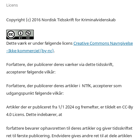
Licens
Copyright (c) 2016 Nordisk Tidsskrift for Kriminalvidenskab
Dette værk er under følgende licens
Creative Commons Navngivelse
–Ikke-kommerciel (by-nc)
.
Forfattere, der publicerer deres værker via dette tidsskrift,
accepterer følgende vilkår:
Forfattere, der publicerer deres artikler i NTfK, accepterer som
udgangspunkt følgende vilkår:
Artikler der er publiceret fra 1/1 2024 og fremefter, er tildelt en CC-By
4.0 Licens. Dette indebærer, at
forfattere bevarer ophavsretten til deres artikler og giver tidsskriftet
ret til første publicering. Endvidere gives andre ret til at dele artiklen