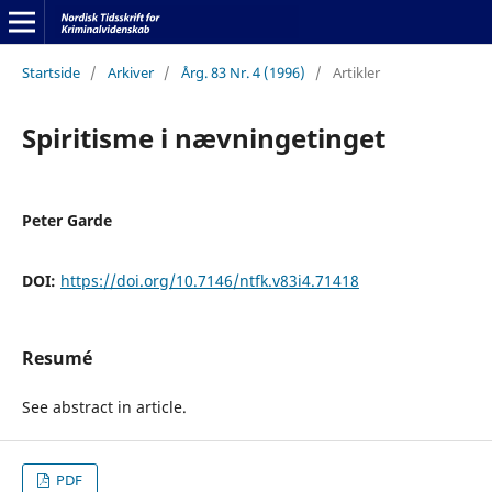
Startside
/
Arkiver
/
Årg. 83 Nr. 4 (1996)
/
Artikler
Spiritisme i nævningetinget
Peter Garde
DOI:
https://doi.org/10.7146/ntfk.v83i4.71418
Resumé
See abstract in article.
PDF