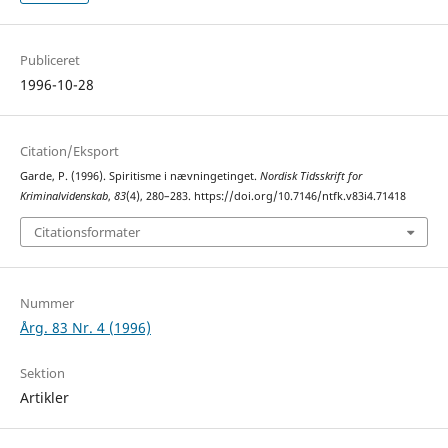
Publiceret
1996-10-28
Citation/Eksport
Garde, P. (1996). Spiritisme i nævningetinget.
Nordisk Tidsskrift for
Kriminalvidenskab
,
83
(4), 280–283. https://doi.org/10.7146/ntfk.v83i4.71418
Citationsformater
Nummer
Årg. 83 Nr. 4 (1996)
Sektion
Artikler