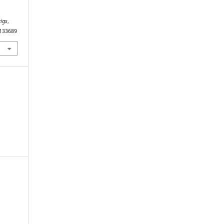
igs
,
.133689