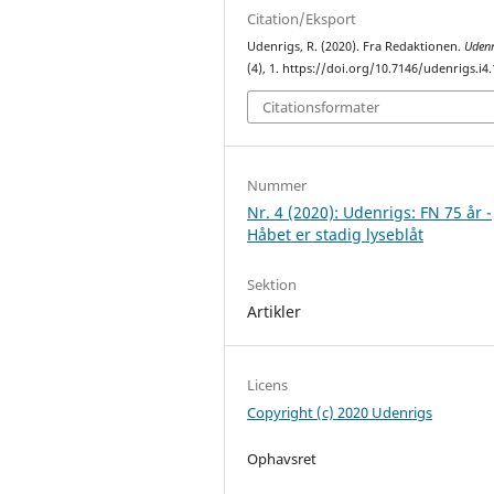
Citation/Eksport
Udenrigs, R. (2020). Fra Redaktionen.
Udenr
(4), 1. https://doi.org/10.7146/udenrigs.i4
Citationsformater
Nummer
Nr. 4 (2020): Udenrigs: FN 75 år -
Håbet er stadig lyseblåt
Sektion
Artikler
Licens
Copyright (c) 2020 Udenrigs
Ophavsret