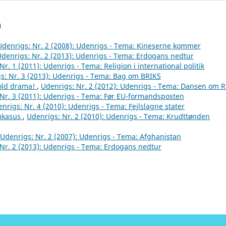
)
Udenrigs: Nr. 2 (2008): Udenrigs - Tema: Kineserne kommer
denrigs: Nr. 2 (2013): Udenrigs - Tema: Erdogans nedtur
Nr. 1 (2011): Udenrigs - Tema: Religion i international politik
s: Nr. 3 (2013): Udenrigs - Tema: Bag om BRIKS
old drama!
,
Udenrigs: Nr. 2 (2012): Udenrigs - Tema: Dansen om R
Nr. 3 (2011): Udenrigs - Tema: Før EU-formandsposten
nrigs: Nr. 4 (2010): Udenrigs - Tema: Fejlslagne stater
ukasus
,
Udenrigs: Nr. 2 (2010): Udenrigs - Tema: Krudttønden
Udenrigs: Nr. 2 (2007): Udenrigs - Tema: Afghanistan
Nr. 2 (2013): Udenrigs - Tema: Erdogans nedtur