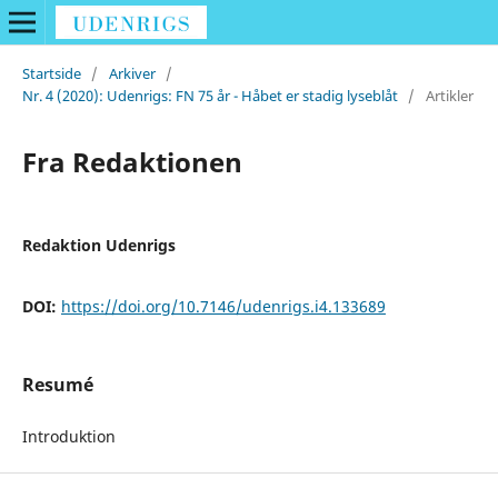
Startside
/
Arkiver
/
Nr. 4 (2020): Udenrigs: FN 75 år - Håbet er stadig lyseblåt
/
Artikler
Fra Redaktionen
Redaktion Udenrigs
DOI:
https://doi.org/10.7146/udenrigs.i4.133689
Resumé
Introduktion