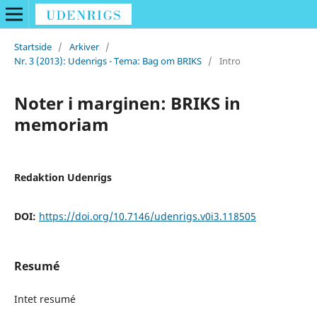
Startside
/
Arkiver
/
Nr. 3 (2013): Udenrigs - Tema: Bag om BRIKS
/
Intro
Noter i marginen: BRIKS in
memoriam
Redaktion Udenrigs
DOI:
https://doi.org/10.7146/udenrigs.v0i3.118505
Resumé
Intet resumé