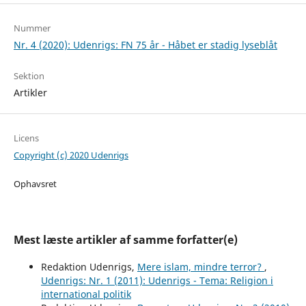
Nummer
Nr. 4 (2020): Udenrigs: FN 75 år - Håbet er stadig lyseblåt
Sektion
Artikler
Licens
Copyright (c) 2020 Udenrigs
Ophavsret
Mest læste artikler af samme forfatter(e)
Redaktion Udenrigs,
Mere islam, mindre terror?
,
Udenrigs: Nr. 1 (2011): Udenrigs - Tema: Religion i
international politik