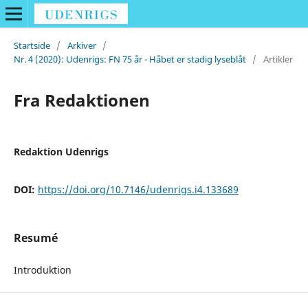
Startside
/
Arkiver
/
Nr. 4 (2020): Udenrigs: FN 75 år - Håbet er stadig lyseblåt
/
Artikler
Fra Redaktionen
Redaktion Udenrigs
DOI:
https://doi.org/10.7146/udenrigs.i4.133689
Resumé
Introduktion