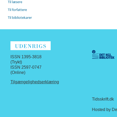
Til læsere
Til forfattere
Til bibliotekarer
ISSN 1395-3818
(Trykt)
ISSN 2597-0747
(Online)
Tilgængelighedserklæring