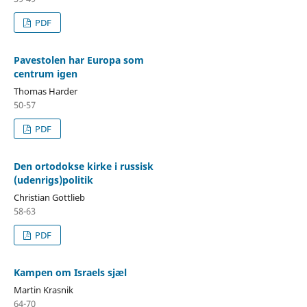
PDF
Pavestolen har Europa som
centrum igen
Thomas Harder
50-57
PDF
Den ortodokse kirke i russisk
(udenrigs)politik
Christian Gottlieb
58-63
PDF
Kampen om Israels sjæl
Martin Krasnik
64-70