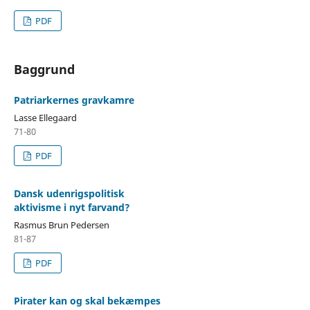
PDF
Baggrund
Patriarkernes gravkamre
Lasse Ellegaard
71-80
PDF
Dansk udenrigspolitisk
aktivisme i nyt farvand?
Rasmus Brun Pedersen
81-87
PDF
Pirater kan og skal bekæmpes