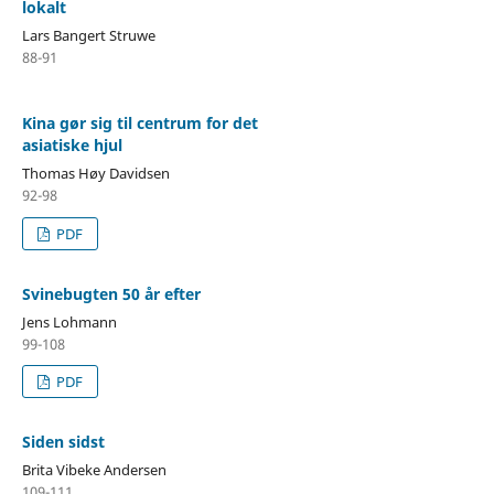
lokalt
Lars Bangert Struwe
88-91
Kina gør sig til centrum for det
asiatiske hjul
Thomas Høy Davidsen
92-98
PDF
Svinebugten 50 år efter
Jens Lohmann
99-108
PDF
Siden sidst
Brita Vibeke Andersen
109-111