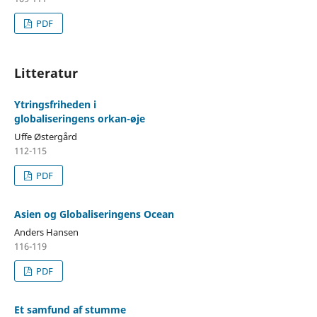
PDF
Litteratur
Ytringsfriheden i
globaliseringens orkan-øje
Uffe Østergård
112-115
PDF
Asien og Globaliseringens Ocean
Anders Hansen
116-119
PDF
Et samfund af stumme