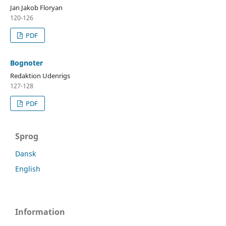
Jan Jakob Floryan
120-126
PDF
Bognoter
Redaktion Udenrigs
127-128
PDF
Sprog
Dansk
English
Information