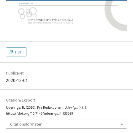
PDF
Publiceret
2020-12-01
Citation/Eksport
Udenrigs, R. (2020). Fra Redaktionen.
Udenrigs
, (4), 1.
https://doi.org/10.7146/udenrigs.i4.133689
Citationsformater