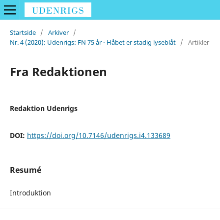
Startside
/
Arkiver
/
Nr. 4 (2020): Udenrigs: FN 75 år - Håbet er stadig lyseblåt
/
Artikler
Fra Redaktionen
Redaktion Udenrigs
DOI:
https://doi.org/10.7146/udenrigs.i4.133689
Resumé
Introduktion