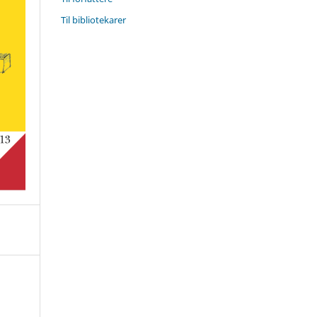
Til bibliotekarer