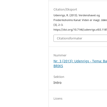
Citation/Eksport
Udenrigs, R. (2013). Verdenshavet og
Frederiksholms Kanal: Viden er magt.
Uden
(3), 2–3.
https://doi.org/10.7146/udenrigs.v0i3.118
Citationsformater
Nummer
Nr. 3 (2013): Udenrigs - Tema: B
BRIKS
Sektion
Intro
Licens