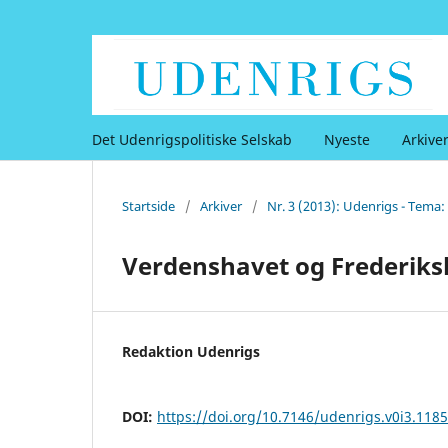
Det Udenrigspolitiske Selskab
Nyeste
Arkive
Startside
/
Arkiver
/
Nr. 3 (2013): Udenrigs - Tema
Verdenshavet og Frederiks
Redaktion Udenrigs
DOI:
https://doi.org/10.7146/udenrigs.v0i3.118