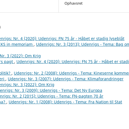
Ophavsret
)
nrigs: Nr. 4 (2020): Udenrigs: FN 75 år - Håbet er stadig lyseblåt
RIKS in memoriam
,
Udenrigs: Nr. 3 (2013): Udenrigs - Tema: Bag o
Nr. 3 (2022): Om Krig
rs pagt
,
Udenrigs: Nr. 4 (2020): Udenrigs: FN 75 år - Håbet er stad
litik?
,
Udenrigs: Nr. 2 (2008): Udenrigs - Tema: Kineserne komme
eri
,
Udenrigs: Nr. 3 (2007): Udenrigs - Tema: Klimaforandringer
nrigs: Nr. 3 (2022): Om Krig
enrigs: Nr. 3 (2009): Udenrigs - Tema: Det Ny Europa
nrigs: Nr. 2 (2015): Udenrigs - Tema: FN-pagten 70 år
ina?
,
Udenrigs: Nr. 1 (2008): Udenrigs - Tema: Fra Nation til Stat