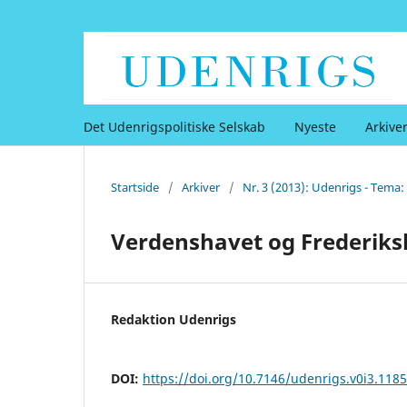
Det Udenrigspolitiske Selskab
Nyeste
Arkive
Startside
/
Arkiver
/
Nr. 3 (2013): Udenrigs - Tema
Verdenshavet og Frederiks
Redaktion Udenrigs
DOI:
https://doi.org/10.7146/udenrigs.v0i3.118