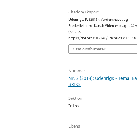
Citation/Eksport
Udenrigs, R. (2013). Verdenshavet og
Frederiksholms Kanal: Viden er magt.
Uden
(3), 2–3.
https://doi.org/10.7146/udenrigs.v0i3.118
Citationsformater
Nummer
Nr. 3 (2013): Udenrigs - Tema: B
BRIKS
Sektion
Intro
Licens