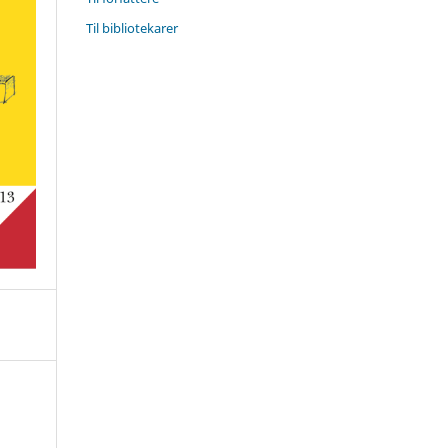
Til bibliotekarer