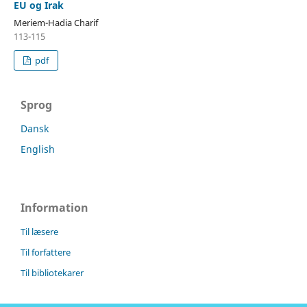
EU og Irak
Meriem-Hadia Charif
113-115
pdf
Sprog
Dansk
English
Information
Til læsere
Til forfattere
Til bibliotekarer