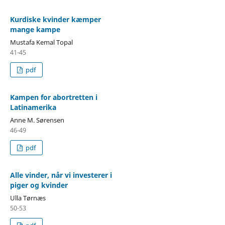
Kurdiske kvinder kæmper
mange kampe
Mustafa Kemal Topal
41-45
pdf
Kampen for abortretten i
Latinamerika
Anne M. Sørensen
46-49
pdf
Alle vinder, når vi investerer i
piger og kvinder
Ulla Tørnæs
50-53