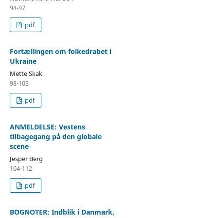
94-97
pdf
Fortællingen om folkedrabet i
Ukraine
Mette Skak
98-103
pdf
ANMELDELSE: Vestens
tilbagegang på den globale
scene
Jesper Berg
104-112
pdf
BOGNOTER: Indblik i Danmark,