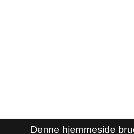
Denne hjemmeside bru