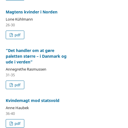
Magtens kvinder i Norden
Lone Kühlmann
26-30
pdf
”Det handler om at gøre
paletten større – i Danmark og
ude i verden”
Annegrethe Rasmussen
31-35
pdf
Kvindemagt mod statsvold
Anne Haubek
36-40
pdf