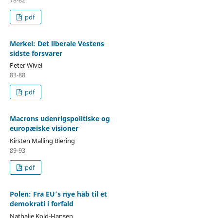
pdf
Merkel: Det liberale Vestens
sidste forsvarer
Peter Wivel
83-88
pdf
Macrons udenrigspolitiske og
europæiske visioner
Kirsten Malling Biering
89-93
pdf
Polen: Fra EU’s nye håb til et
demokrati i forfald
Nathalie Kold-Hansen