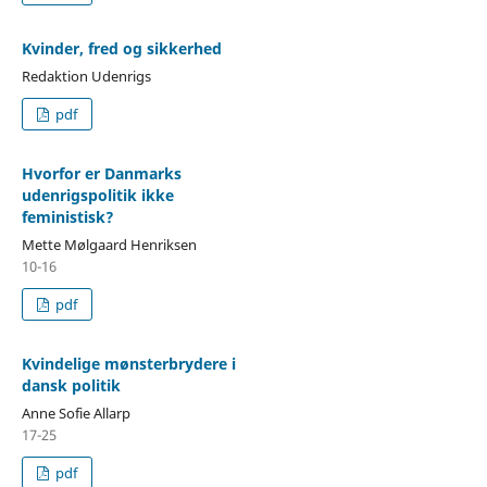
Kvinder, fred og sikkerhed
Redaktion Udenrigs
pdf
Hvorfor er Danmarks
udenrigspolitik ikke
feministisk?
Mette Mølgaard Henriksen
10-16
pdf
Kvindelige mønsterbrydere i
dansk politik
Anne Sofie Allarp
17-25
pdf