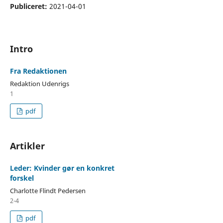
Publiceret:
2021-04-01
Intro
Fra Redaktionen
Redaktion Udenrigs
1
pdf
Artikler
Leder: Kvinder gør en konkret
forskel
Charlotte Flindt Pedersen
2-4
pdf