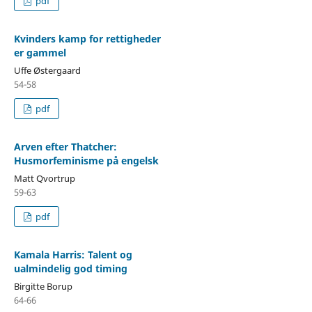
pdf
Kvinders kamp for rettigheder
er gammel
Uffe Østergaard
54-58
pdf
Arven efter Thatcher:
Husmorfeminisme på engelsk
Matt Qvortrup
59-63
pdf
Kamala Harris: Talent og
ualmindelig god timing
Birgitte Borup
64-66