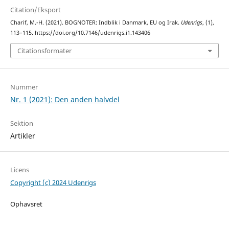
Citation/Eksport
Charif, M.-H. (2021). BOGNOTER: Indblik i Danmark, EU og Irak.
Udenrigs
, (1),
113–115. https://doi.org/10.7146/udenrigs.i1.143406
Citationsformater
Nummer
Nr. 1 (2021): Den anden halvdel
Sektion
Artikler
Licens
Copyright (c) 2024 Udenrigs
Ophavsret