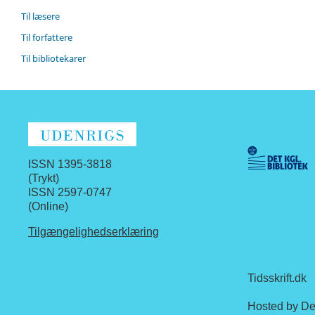
Til læsere
Til forfattere
Til bibliotekarer
ISSN 1395-3818
(Trykt)
ISSN 2597-0747
(Online)
Tilgængelighedserklæring