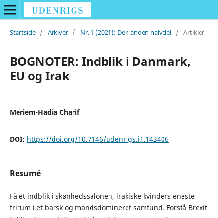
Startside
/
Arkiver
/
Nr. 1 (2021): Den anden halvdel
/
Artikler
BOGNOTER: Indblik i Danmark,
EU og Irak
Meriem-Hadia Charif
DOI:
https://doi.org/10.7146/udenrigs.i1.143406
Resumé
Få et indblik i skønhedssalonen, irakiske kvinders eneste
frirum i et barsk og mandsdomineret samfund. Forstå Brexit