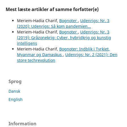
Mest læste artikler af samme forfatter(e)
Meriem-Hadia Charif,
Bognoter
,
Udenrigs: Nr. 3
(2020): Udenrigs: Så kom pandemien...
Meriem-Hadia Charif,
Bognoter
,
Udenrigs: Nr. 3
(2019): Gråzonekrig: Cyber, hybridkrig og kunstig
intelligens
Meriem-Hadia Charif,
Bognoter: Indblik i Tyrkiet,
Myanmar og Damaskus
,
Udenrigs: Nr. 2 (2021): Den
store techrevolution
Sprog
Dansk
English
Information