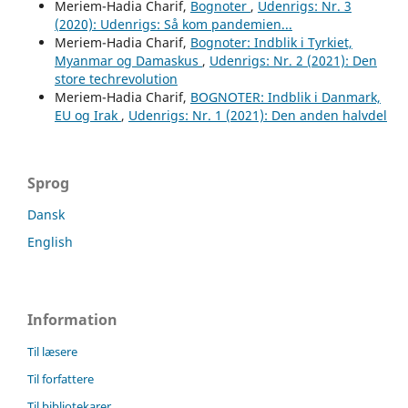
Meriem-Hadia Charif,
Bognoter
,
Udenrigs: Nr. 3
(2020): Udenrigs: Så kom pandemien...
Meriem-Hadia Charif,
Bognoter: Indblik i Tyrkiet,
Myanmar og Damaskus
,
Udenrigs: Nr. 2 (2021): Den
store techrevolution
Meriem-Hadia Charif,
BOGNOTER: Indblik i Danmark,
EU og Irak
,
Udenrigs: Nr. 1 (2021): Den anden halvdel
Sprog
Dansk
English
Information
Til læsere
Til forfattere
Til bibliotekarer