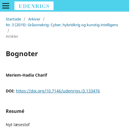
Startside
/
Arkiver
/
Nr. 3 (2019): Gråzonekrig: Cyber, hybridkrig og kunstig intelligens
/
Artikler
Bognoter
Meriem-Hadia Charif
DOI:
https://doi.org/10.7146/udenrigs.i3.133476
Resumé
Nyt læsestof