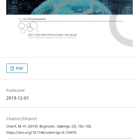
PDF
Publiceret
2019-12-01
Citation/Eksport
Charif, M.-H. (2019). Bognoter.
Udenrigs
, (3), 102–105.
https://doi.org/10.7146/udenrigs.i3.133476