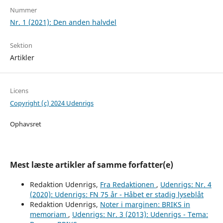
Nummer
Nr. 1 (2021): Den anden halvdel
Sektion
Artikler
Licens
Copyright (c) 2024 Udenrigs
Ophavsret
Mest læste artikler af samme forfatter(e)
Redaktion Udenrigs,
Fra Redaktionen
,
Udenrigs: Nr. 4
(2020): Udenrigs: FN 75 år - Håbet er stadig lyseblåt
Redaktion Udenrigs,
Noter i marginen: BRIKS in
memoriam
,
Udenrigs: Nr. 3 (2013): Udenrigs - Tema: