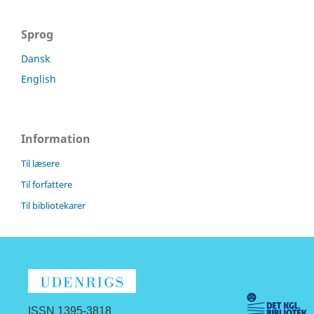
Sprog
Dansk
English
Information
Til læsere
Til forfattere
Til bibliotekarer
ISSN 1395-3818