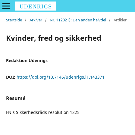
Startside
/
Arkiver
/
Nr. 1 (2021): Den anden halvdel
/
Artikler
Kvinder, fred og sikkerhed
Redaktion Udenrigs
DOI:
https://doi.org/10.7146/udenrigs.i1.143371
Resumé
FN’s Sikkerhedsråds resolution 1325