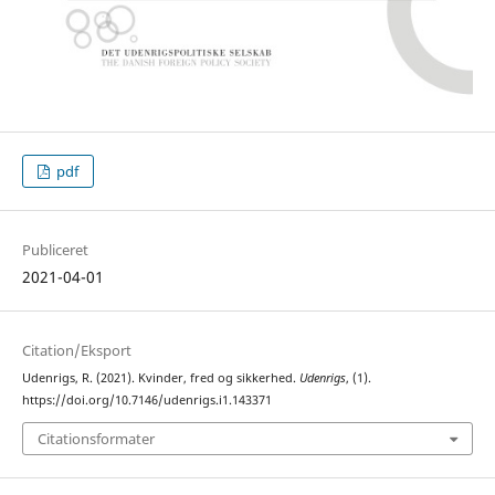
pdf
Publiceret
2021-04-01
Citation/Eksport
Udenrigs, R. (2021). Kvinder, fred og sikkerhed.
Udenrigs
, (1).
https://doi.org/10.7146/udenrigs.i1.143371
Citationsformater