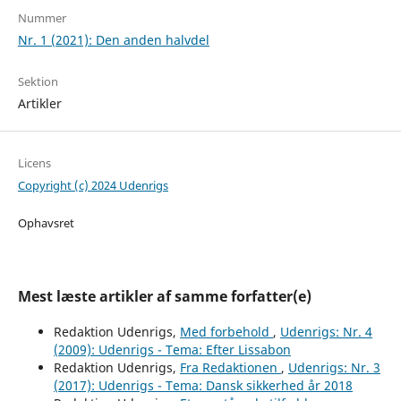
Nummer
Nr. 1 (2021): Den anden halvdel
Sektion
Artikler
Licens
Copyright (c) 2024 Udenrigs
Ophavsret
Mest læste artikler af samme forfatter(e)
Redaktion Udenrigs,
Med forbehold
,
Udenrigs: Nr. 4
(2009): Udenrigs - Tema: Efter Lissabon
Redaktion Udenrigs,
Fra Redaktionen
,
Udenrigs: Nr. 3
(2017): Udenrigs - Tema: Dansk sikkerhed år 2018