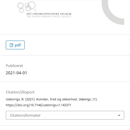
pdf
Publiceret
2021-04-01
Citation/Eksport
Udenrigs, R. (2021). Kvinder, fred og sikkerhed.
Udenrigs
, (1).
https://doi.org/10.7146/udenrigs.i1.143371
Citationsformater