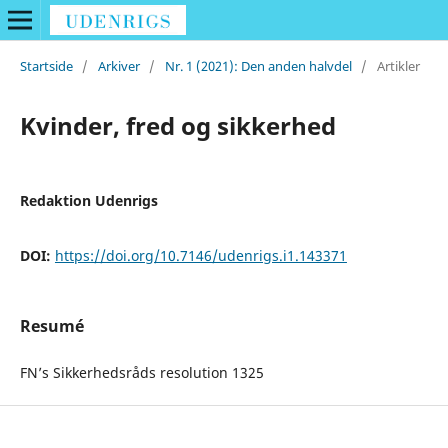
Startside
/
Arkiver
/
Nr. 1 (2021): Den anden halvdel
/
Artikler
Kvinder, fred og sikkerhed
Redaktion Udenrigs
DOI:
https://doi.org/10.7146/udenrigs.i1.143371
Resumé
FN’s Sikkerhedsråds resolution 1325