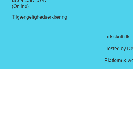
ISSN 2597-0747
(Online)
Tilgængelighedserklæring