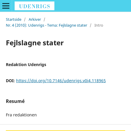
Startside
/
Arkiver
/
Nr. 4 (2010): Udenrigs - Tema: Fejlslagne stater
/
Intro
Fejlslagne stater
Redaktion Udenrigs
DOI:
https://doi.org/10.7146/udenrigs.v0i4.118965
Resumé
Fra redaktionen