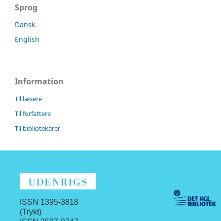
Sprog
Dansk
English
Information
Til læsere
Til forfattere
Til bibliotekarer
ISSN 1395-3818
(Trykt)