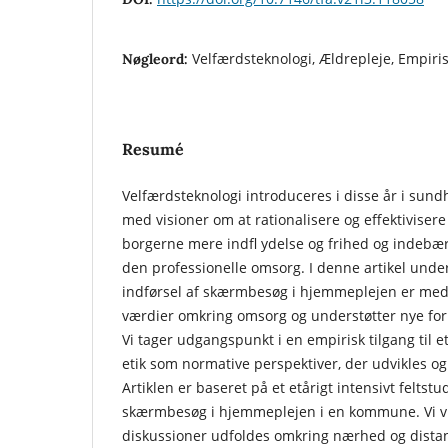
Velfærdsteknologi, Ældrepleje, Empirisk
Nøgleord:
Resumé
Velfærdsteknologi introduceres i disse år i sund
med visioner om at rationalisere og effektiviser
borgerne mere indfl ydelse og frihed og indebær
den professionelle omsorg. I denne artikel unde
indførsel af skærmbesøg i hjemmeplejen er med 
værdier omkring omsorg og understøtter nye for
Vi tager udgangspunkt i en empirisk tilgang til e
etik som normative perspektiver, der udvikles og
Artiklen er baseret på et etårigt intensivt feltstu
skærmbesøg i hjemmeplejen i en kommune. Vi vi
diskussioner udfoldes omkring nærhed og dista