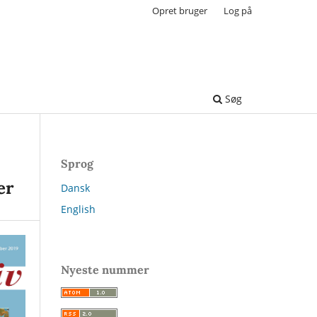
Opret bruger
Log på
Søg
Sprog
er
Dansk
English
Nyeste nummer