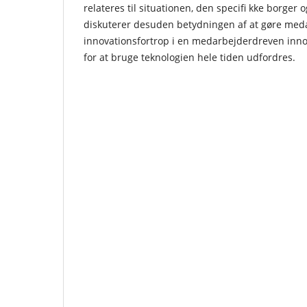
relateres til situationen, den specifi kke borger o
diskuterer desuden betydningen af at gøre meda
innovationsfortrop i en medarbejderdreven inn
for at bruge teknologien hele tiden udfordres.