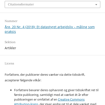
Citationsformater
Nummer
Årg. 20 Nr. 4 (2018): Et datastyret arbejdsliv – måling som
praksis
Sektion
Artikler
Licens
Forfattere, der publicerer deres værker via dette tidsskrift,
accepterer følgende vilkår:
Forfattere bevarer deres ophavsret og giver tidsskriftet ret til
første publicering, samtidigt med at værket ét år efter
publiceringen er omfattet af en
Creative Commons
Attribution-licens
, der giver andre ret til at dele værket med