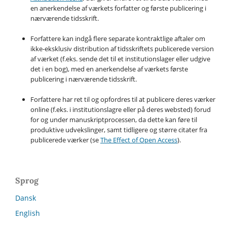
en anerkendelse af værkets forfatter og første publicering i
nærværende tidsskrift.
Forfattere kan indgå flere separate kontraktlige aftaler om
ikke-eksklusiv distribution af tidsskriftets publicerede version
af værket (f.eks. sende det til et institutionslager eller udgive
det i en bog), med en anerkendelse af værkets første
publicering i nærværende tidsskrift.
Forfattere har ret til og opfordres til at publicere deres værker
online (f.eks. i institutionslagre eller på deres websted) forud
for og under manuskriptprocessen, da dette kan føre til
produktive udvekslinger, samt tidligere og større citater fra
publicerede værker (se
The Effect of Open Access
).
Sprog
Dansk
English