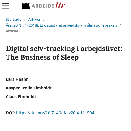
Startside
/
Arkiver
/
Årg. 20 Nr. 4 (2018): Et datastyret arbejdsliv – måling som praksis
/
Artikler
Digital selv-tracking i arbejdslivet:
The Business of Sleep
Lars Haahr
Kasper Trolle Elmholdt
Claus Elmholdt
https://doi.org/10.7146/tfa.v20i4.111594
DOI: