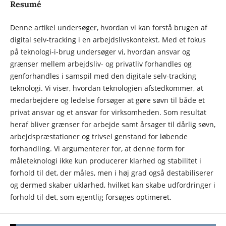
Resumé
Denne artikel undersøger, hvordan vi kan forstå brugen af
digital selv-tracking i en arbejdslivskontekst. Med et fokus
på teknologi-i-brug undersøger vi, hvordan ansvar og
grænser mellem arbejdsliv- og privatliv forhandles og
genforhandles i samspil med den digitale selv-tracking
teknologi. Vi viser, hvordan teknologien afstedkommer, at
medarbejdere og ledelse forsøger at gøre søvn til både et
privat ansvar og et ansvar for virksomheden. Som resultat
heraf bliver grænser for arbejde samt årsager til dårlig søvn,
arbejdspræstationer og trivsel genstand for løbende
forhandling. Vi argumenterer for, at denne form for
måleteknologi ikke kun producerer klarhed og stabilitet i
forhold til det, der måles, men i høj grad også destabiliserer
og dermed skaber uklarhed, hvilket kan skabe udfordringer i
forhold til det, som egentlig forsøges optimeret.