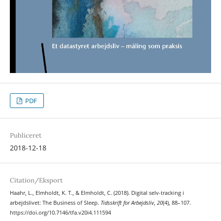
PDF
Publiceret
2018-12-18
Citation/Eksport
Haahr, L., Elmholdt, K. T., & Elmholdt, C. (2018). Digital selv-tracking i
arbejdslivet: The Business of Sleep.
Tidsskrift for Arbejdsliv
,
20
(4), 88–107.
https://doi.org/10.7146/tfa.v20i4.111594