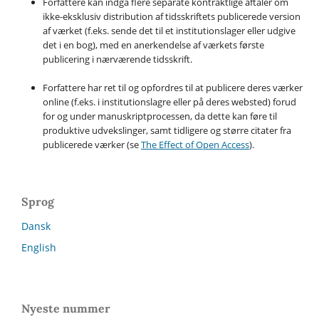
Forfattere kan indgå flere separate kontraktlige aftaler om
ikke-eksklusiv distribution af tidsskriftets publicerede version
af værket (f.eks. sende det til et institutionslager eller udgive
det i en bog), med en anerkendelse af værkets første
publicering i nærværende tidsskrift.
Forfattere har ret til og opfordres til at publicere deres værker
online (f.eks. i institutionslagre eller på deres websted) forud
for og under manuskriptprocessen, da dette kan føre til
produktive udvekslinger, samt tidligere og større citater fra
publicerede værker (se
The Effect of Open Access
).
Sprog
Dansk
English
Nyeste nummer