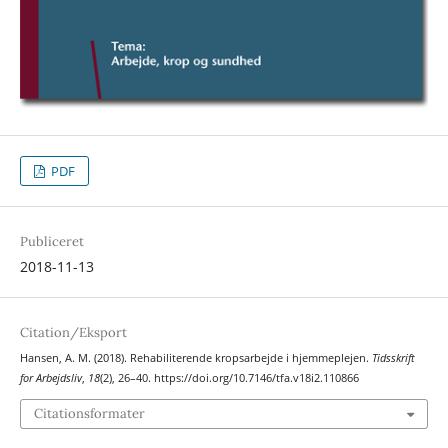
PDF
Publiceret
2018-11-13
Citation/Eksport
Hansen, A. M. (2018). Rehabiliterende kropsarbejde i hjemmeplejen.
Tidsskrift
for Arbejdsliv
,
18
(2), 26–40. https://doi.org/10.7146/tfa.v18i2.110866
Citationsformater