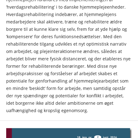
’hverdagsrehabilitering’ i to danske hjemmeplejeenheder.
Hverdagsrehabilitering indebærer, at hjemmeplejens
medarbejdere skal aktivere, træne og rehabilitere ældre
borgere til at kunne klare sig selv, frem for at yde hjælp og
’kompensere’ for deres funktionsnedsættelser. Med den
rehabiliterende tilgang udvikles et nyt optimistisk narrativ
om arbejdet, og plejeinteraktionerne ændres, således at
arbejdet bliver mere fysisk distanceret, og der etableres nye
former for rehabiliterende berøringer. Med disse nye
arbejdspraksisser og forståelser af arbejdet skabes et
potentiale for genforhandling af hjemmeplejearbejdet som
en mindre ’beskidt’ form for arbejde, men samtidig opstår
der nye spændinger og potentialer for konflikt i arbejdet,
idet borgerne ikke altid deler ambitionerne om øget
uafhængighed og kropslig egenomsorg.