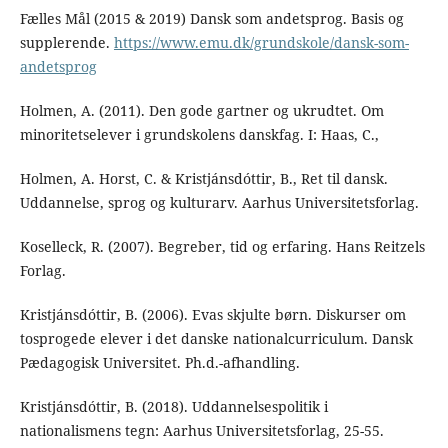
Fælles Mål (2015 & 2019) Dansk som andetsprog. Basis og
supplerende.
https://www.emu.dk/grundskole/dansk-som-
andetsprog
Holmen, A. (2011). Den gode gartner og ukrudtet. Om
minoritetselever i grundskolens danskfag. I: Haas, C.,
Holmen, A. Horst, C. & Kristjánsdóttir, B., Ret til dansk.
Uddannelse, sprog og kulturarv. Aarhus Universitetsforlag.
Koselleck, R. (2007). Begreber, tid og erfaring. Hans Reitzels
Forlag.
Kristjánsdóttir, B. (2006). Evas skjulte børn. Diskurser om
tosprogede elever i det danske nationalcurriculum. Dansk
Pædagogisk Universitet. Ph.d.-afhandling.
Kristjánsdóttir, B. (2018). Uddannelsespolitik i
nationalismens tegn: Aarhus Universitetsforlag, 25-55.