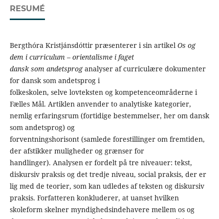
RESUMÉ
Bergthóra Kristjánsdóttir præsenterer i sin artikel
Os og
dem i curriculum – orientalisme i faget
dansk som andetsprog
analyser af curriculære dokumenter
for dansk som andetsprog i
folkeskolen, selve lovteksten og kompetenceområderne i
Fælles Mål. Artiklen anvender to analytiske kategorier,
nemlig erfaringsrum (fortidige bestemmelser, her om dansk
som andetsprog) og
forventningshorisont (samlede forestillinger om fremtiden,
der afstikker muligheder og grænser for
handlinger). Analysen er fordelt på tre niveauer: tekst,
diskursiv praksis og det tredje niveau, social praksis, der er
lig med de teorier, som kan udledes af teksten og diskursiv
praksis. Forfatteren konkluderer, at uanset hvilken
skoleform skelner myndighedsindehavere mellem os og