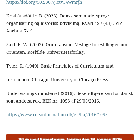
https://doi.org/10.2307/j.ctv34wmrjh
Kristjánsdóttir, B. (2023). Dansk som andetsprog:
organisering og historisk udvikling. KvaN 127 (43) , VIA
Aarhus, 7-19.
Said, E. W. (2002). Orientalisme. Vestlige forestillinger om
Orienten. Roskilde Universitetsforlag.
Tyler, R. (1949). Basic Principles of Curriculum and
Instruction. Chicago: University of Chicago Press.
Undervisningsministeriet (2016). Bekendtgørelsen for dansk
som andetsprog. BEK nr. 1053 af 29/06/2016.
https://www.retsinformation.dk/eli/lta/2016/1053