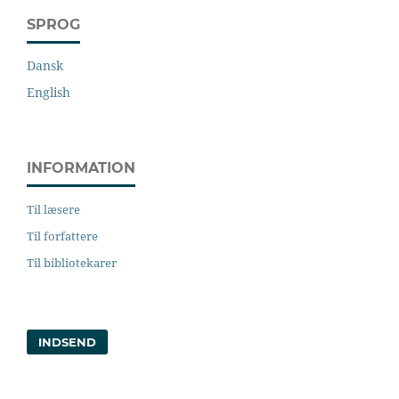
SPROG
Dansk
English
INFORMATION
Til læsere
Til forfattere
Til bibliotekarer
INDSEND