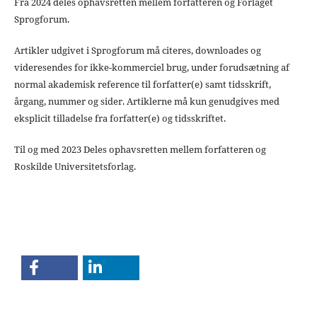
Fra 2024 deles ophavsretten mellem forfatteren og Forlaget
Sprogforum.
Artikler udgivet i Sprogforum må citeres, downloades og
videresendes for ikke-kommerciel brug, under forudsætning af
normal akademisk reference til forfatter(e) samt tidsskrift,
årgang, nummer og sider. Artiklerne må kun genudgives med
eksplicit tilladelse fra forfatter(e) og tidsskriftet.
Til og med 2023 Deles ophavsretten mellem forfatteren og
Roskilde Universitetsforlag.