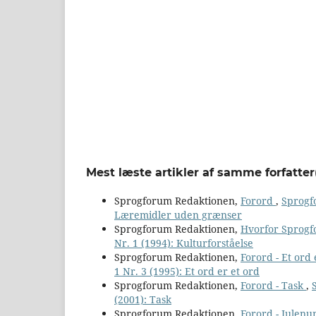
Mest læste artikler af samme forfatter
Sprogforum Redaktionen,
Forord
,
Sprogfo
Læremidler uden grænser
Sprogforum Redaktionen,
Hvorfor Sprog
Nr. 1 (1994): Kulturforståelse
Sprogforum Redaktionen,
Forord - Et ord
1 Nr. 3 (1995): Et ord er et ord
Sprogforum Redaktionen,
Forord - Task
,
(2001): Task
Sprogforum Redaktionen,
Forord - Julen