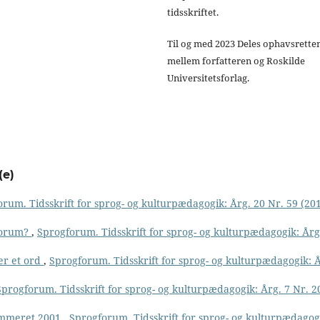
tidsskriftet.
Til og med 2023 Deles ophavsrette
mellem forfatteren og Roskilde
Universitetsforlag.
(e)
rum. Tidsskrift for sprog- og kulturpædagogik: Årg. 20 Nr. 59 (201
forum?
,
Sprogforum. Tidsskrift for sprog- og kulturpædagogik: Årg
 er et ord
,
Sprogforum. Tidsskrift for sprog- og kulturpædagogik: 
Sprogforum. Tidsskrift for sprog- og kulturpædagogik: Årg. 7 Nr. 2
ummeret 2001
,
Sprogforum. Tidsskrift for sprog- og kulturpædagog