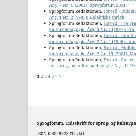
Årg. 7 Nr. C (2001): Sprogforum 2001
Sprogforum Redaktionen,
Forord - Didakt
Årg. 1 Nr. 2 (1995): Didaktiske forløb
Sprogforum Redaktionen,
Forord - Fra gr
kulturpædagogik: Årg. 3 Nr. 7 (1997): Fra 
Sprogforum Redaktionen,
Forord - Rund
kulturpædagogik: Årg. 2 Nr. 4 (1996): R
Sprogforum Redaktionen,
Forord - Multi
kulturpædagogik: Årg. 7 Nr. 19 (2001): M
Sprogforum Redaktionen,
Forord - Sprogl
for sprog- og kulturpædagogik: Årg. 11 Nr
1
2
3
4
5
>
>>
Sprogforum. Tidsskrift for sprog- og kulturp
ISSN 0909-9328 (Trykt)