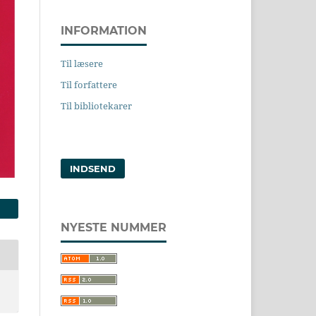
INFORMATION
Til læsere
Til forfattere
Til bibliotekarer
INDSEND
NYESTE NUMMER