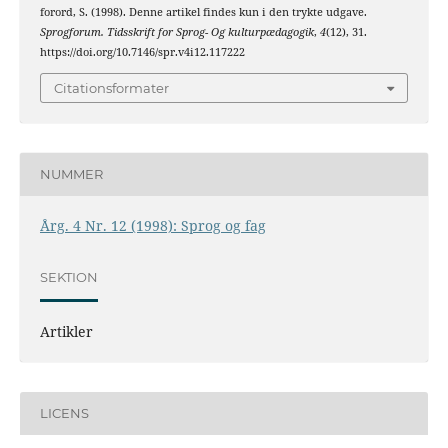
forord, S. (1998). Denne artikel findes kun i den trykte udgave.
Sprogforum. Tidsskrift for Sprog- Og kulturpædagogik
,
4
(12), 31.
https://doi.org/10.7146/spr.v4i12.117222
Citationsformater
NUMMER
Årg. 4 Nr. 12 (1998): Sprog og fag
SEKTION
Artikler
LICENS