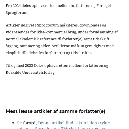
Fra 2024 deles ophavsretten mellem forfatteren og Forlaget
Sprogforum.
Artikler udgivet i Sprogforum må citeres, downloades og
videresendes for ikke-kommerciel brug, under forudsætning af
normal akademisk reference til forfatter(e) samt tidsskrift,
årgang, nummer og sider. Artiklerne må kun genudgives med
eksplicit tilladelse fra forfatter(e) og tidsskriftet.
Til og med 2023 Deles ophavsretten mellem forfatteren og
Roskilde Universitetsforlag.
Mest læste artikler af samme forfatter(e)
Se forord,
Denne artikel findes kun i den trykte
udgave
,
Sprogforum. Tidsskrift for sprog- og