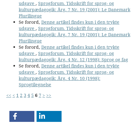
udgave
,
Sprogforum. Tidsskrift for sprog- og
kulturpædagogik: Årg. 7 Nr. 19 (2001): Le Danemark
Plurilingue
Se forord,
Denne artikel findes kun i den trykte
udgave
,
Sprogforum. Tidsskrift for sprog- og
kulturpædagogik: Årg. 7 Nr. 19 (2001): Le Danemark
Plurilingue
Se forord,
Denne artikel findes kun i den trykte
udgave
,
Sprogforum. Tidsskrift for sprog- og
kulturpædagogik: Årg. 4 Nr. 12 (1998): Sprog og fag
Se forord,
Denne artikel findes kun i den trykte
udgave
,
Sprogforum. Tidsskrift for sprog- og
kulturpædagogik: Årg. 4 Nr. 10 (1998):
Sprogtilegnelse
<<
<
1
2
3
4
5
6
7
>
>>