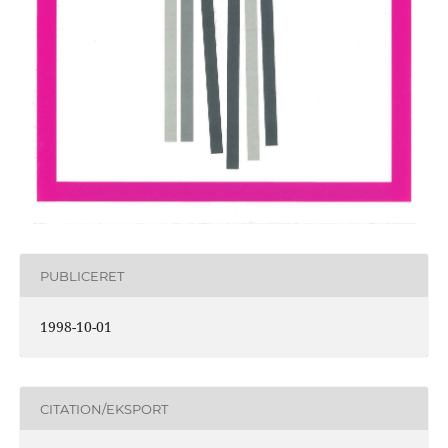
PUBLICERET
1998-10-01
CITATION/EKSPORT