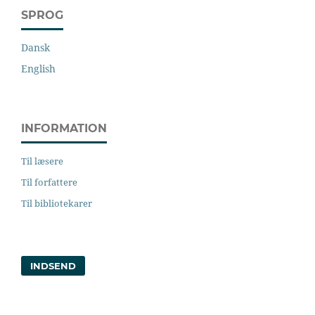
SPROG
Dansk
English
INFORMATION
Til læsere
Til forfattere
Til bibliotekarer
INDSEND