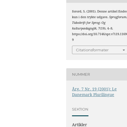
forord, S. (2001). Denne artikel finde
kun i den trykte udgave.
Sprogforum
Tidsskrift for Sprog- Og
kulturpædagogik
,
7
(19), 4–8.
https://doi.org/10.7146/spr.v7i19.1169
9
Citationsformater
NUMMER
Årg. 7 Nr. 19 (2001): Le
Danemark Plurilingue
SEKTION
Artikler