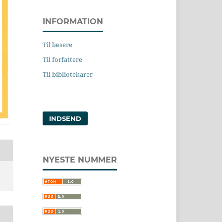
INFORMATION
Til læsere
Til forfattere
Til bibliotekarer
INDSEND
NYESTE NUMMER