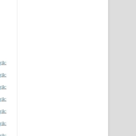
gik:
gik:
gik:
gik:
gik:
gik:
gik: