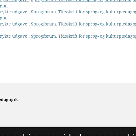
ngue
 trykte udgave
,
Sprogforum. Tidsskrift for sprog- og kulturpædago
ngue
 trykte udgave
,
Sprogforum. Tidsskrift for sprog- og kulturpædago
 trykte udgave
,
Sprogforum. Tidsskrift for sprog- og kulturpædago
ædagogik