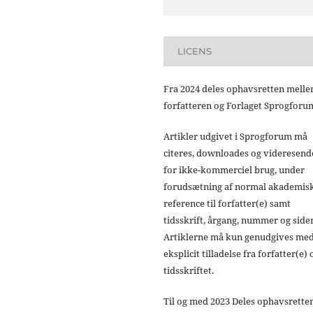
LICENS
Fra 2024 deles ophavsretten mell
forfatteren og Forlaget Sprogforu
Artikler udgivet i Sprogforum må
citeres, downloades og videresend
for ikke-kommerciel brug, under
forudsætning af normal akademis
reference til forfatter(e) samt
tidsskrift, årgang, nummer og sider
Artiklerne må kun genudgives me
eksplicit tilladelse fra forfatter(e) 
tidsskriftet.
Til og med 2023 Deles ophavsrette