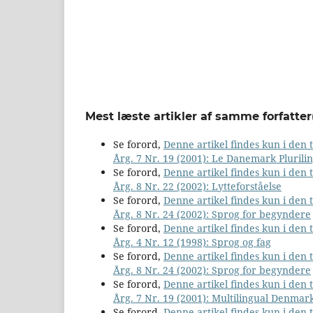
Mest læste artikler af samme forfatter
Se forord,
Denne artikel findes kun i den
Årg. 7 Nr. 19 (2001): Le Danemark Plurili
Se forord,
Denne artikel findes kun i den
Årg. 8 Nr. 22 (2002): Lytteforståelse
Se forord,
Denne artikel findes kun i den
Årg. 8 Nr. 24 (2002): Sprog for begyndere
Se forord,
Denne artikel findes kun i den
Årg. 4 Nr. 12 (1998): Sprog og fag
Se forord,
Denne artikel findes kun i den
Årg. 8 Nr. 24 (2002): Sprog for begyndere
Se forord,
Denne artikel findes kun i den
Årg. 7 Nr. 19 (2001): Multilingual Denmar
Se forord,
Denne artikel findes kun i den