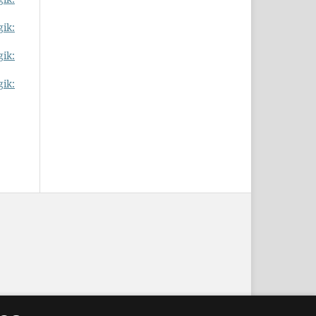
gik:
gik:
gik: