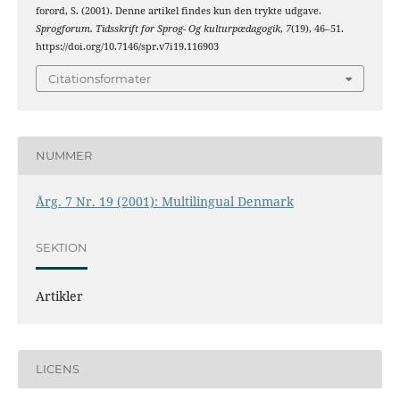
forord, S. (2001). Denne artikel findes kun den trykte udgave.
Sprogforum. Tidsskrift for Sprog- Og kulturpædagogik
,
7
(19), 46–51.
https://doi.org/10.7146/spr.v7i19.116903
Citationsformater
NUMMER
Årg. 7 Nr. 19 (2001): Multilingual Denmark
SEKTION
Artikler
LICENS