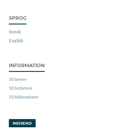
SPROG
Dansk
English
INFORMATION
Til læsere
Til forfattere
Til bibliotekarer
INDSEND