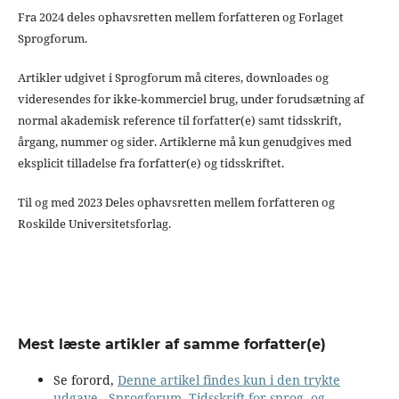
Fra 2024 deles ophavsretten mellem forfatteren og Forlaget
Sprogforum.
Artikler udgivet i Sprogforum må citeres, downloades og
videresendes for ikke-kommerciel brug, under forudsætning af
normal akademisk reference til forfatter(e) samt tidsskrift,
årgang, nummer og sider. Artiklerne må kun genudgives med
eksplicit tilladelse fra forfatter(e) og tidsskriftet.
Til og med 2023 Deles ophavsretten mellem forfatteren og
Roskilde Universitetsforlag.
Mest læste artikler af samme forfatter(e)
Se forord,
Denne artikel findes kun i den trykte
udgave
,
Sprogforum. Tidsskrift for sprog- og