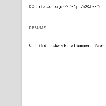
DOI:
https://doi.org/10.7146/spr.v7i20.116847
RESUMÉ
Se kort indholdsbeskrivelse i nummerets forord