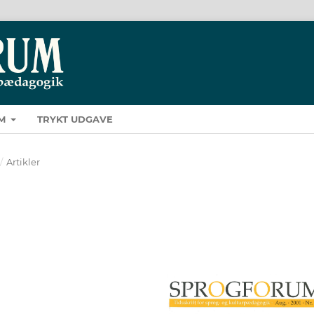
M
TRYKT UDGAVE
/
Artikler