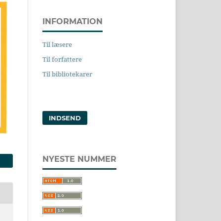
INFORMATION
Til læsere
Til forfattere
Til bibliotekarer
INDSEND
NYESTE NUMMER