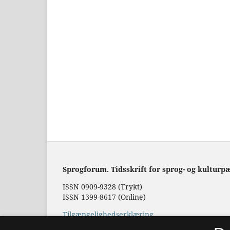
Sprogforum. Tidsskrift for sprog- og kulturp
ISSN 0909-9328 (Trykt)
ISSN 1399-8617 (Online)
Tilgængelighedserklæring