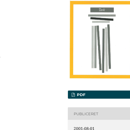
.
PDF
PUBLICERET
2001-08-01