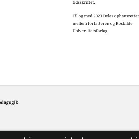
tidsskriftet.
Til og med 2023 Deles ophavsrette
mellem forfatteren og Roskilde
Universitetsforlag.
ædagogik