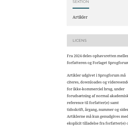
SEKTION
Artikler
LICENS
Fra 2024 deles ophavsretten mell
forfatteren og Forlaget Sprogforu
Artikler udgivet i Sprogforum må
citeres, downloades og videresend
for ikke-kommerciel brug, under
forudsætning af normal akademis
reference til forfatter(e) samt
tidsskrift, årgang, nummer og sider
Artiklerne må kun genudgives me
eksplicit tilladelse fra forfatter(e) 