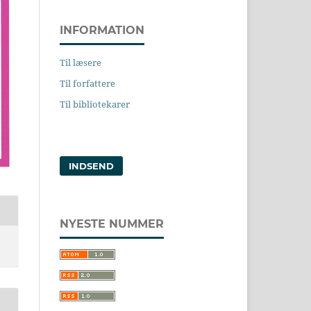
INFORMATION
Til læsere
Til forfattere
Til bibliotekarer
INDSEND
NYESTE NUMMER