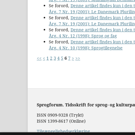
Se forord,
Denne artikel findes kun i den
Årg. 7 Nr. 19 (2001): Le Danemark Plurili
Se forord,
Denne artikel findes kun i den
Årg. 7 Nr. 19 (2001): Le Danemark Plurili
Se forord,
Denne artikel findes kun i den
Årg. 4 Nr. 12 (1998): Sprog og fag
Se forord,
Denne artikel findes kun i den
Årg. 4 Nr. 10 (1998): Sprogtilegnelse
<<
<
1
2
3
4
5
6
7
>
>>
Sprogforum. Tidsskrift for sprog- og kulturp
ISSN 0909-9328 (Trykt)
ISSN 1399-8617 (Online)
Tilgængelighedserklæring