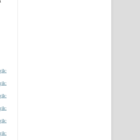
n
gik:
gik:
gik:
gik:
gik:
gik: