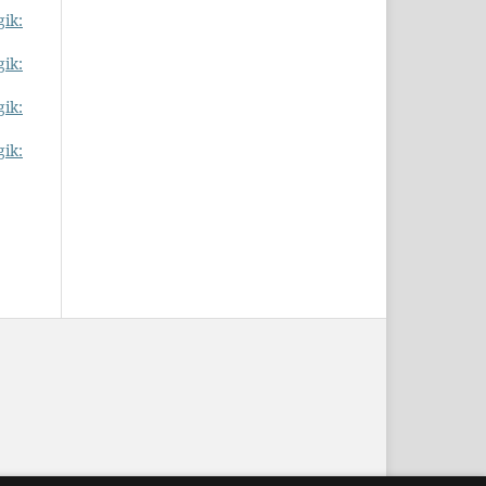
gik:
gik:
gik:
gik: