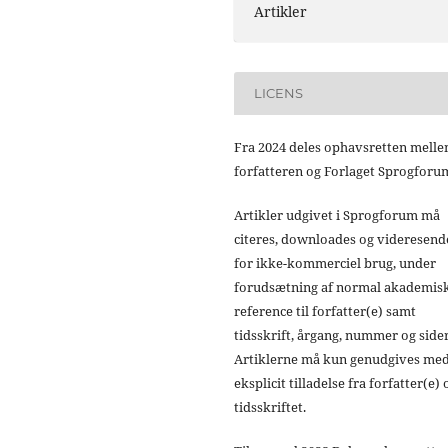
Artikler
LICENS
Fra 2024 deles ophavsretten mell
forfatteren og Forlaget Sprogforu
Artikler udgivet i Sprogforum må
citeres, downloades og videresend
for ikke-kommerciel brug, under
forudsætning af normal akademis
reference til forfatter(e) samt
tidsskrift, årgang, nummer og sider
Artiklerne må kun genudgives me
eksplicit tilladelse fra forfatter(e) 
tidsskriftet.