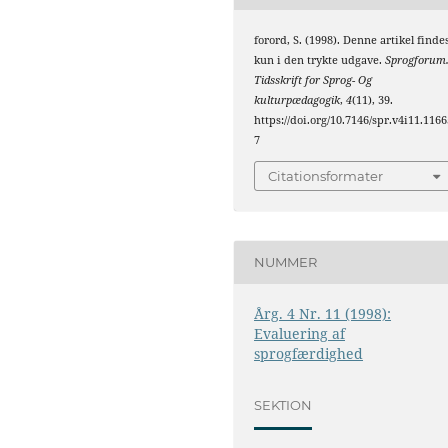
forord, S. (1998). Denne artikel finde
kun i den trykte udgave.
Sprogforum
Tidsskrift for Sprog- Og
kulturpædagogik
,
4
(11), 39.
https://doi.org/10.7146/spr.v4i11.1166
7
Citationsformater
NUMMER
Årg. 4 Nr. 11 (1998):
Evaluering af
sprogfærdighed
SEKTION