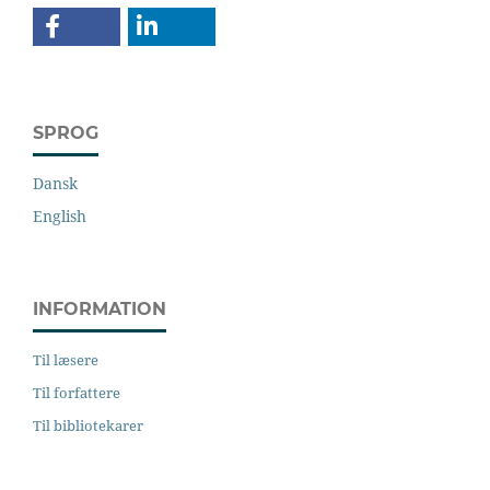
SPROG
Dansk
English
INFORMATION
Til læsere
Til forfattere
Til bibliotekarer