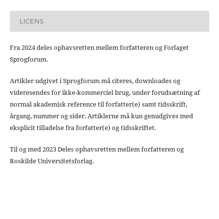
LICENS
Fra 2024 deles ophavsretten mellem forfatteren og Forlaget
Sprogforum.
Artikler udgivet i Sprogforum må citeres, downloades og
videresendes for ikke-kommerciel brug, under forudsætning af
normal akademisk reference til forfatter(e) samt tidsskrift,
årgang, nummer og sider. Artiklerne må kun genudgives med
eksplicit tilladelse fra forfatter(e) og tidsskriftet.
Til og med 2023 Deles ophavsretten mellem forfatteren og
Roskilde Universitetsforlag.