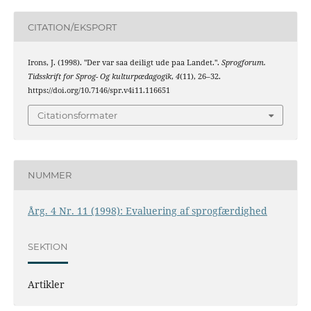
CITATION/EKSPORT
Irons, J. (1998). "Der var saa deiligt ude paa Landet.".
Sprogforum.
Tidsskrift for Sprog- Og kulturpædagogik
,
4
(11), 26–32.
https://doi.org/10.7146/spr.v4i11.116651
Citationsformater
NUMMER
Årg. 4 Nr. 11 (1998): Evaluering af sprogfærdighed
SEKTION
Artikler