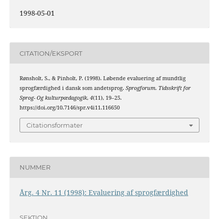
1998-05-01
CITATION/EKSPORT
Rønsholt, S., & Pinholt, P. (1998). Løbende evaluering af mundtlig
sprogfærdighed i dansk som andetsprog.
Sprogforum. Tidsskrift for
Sprog- Og kulturpædagogik
,
4
(11), 19–25.
https://doi.org/10.7146/spr.v4i11.116650
Citationsformater
NUMMER
Årg. 4 Nr. 11 (1998): Evaluering af sprogfærdighed
SEKTION