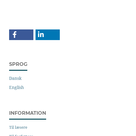
SPROG
Dansk
English
INFORMATION
Til læsere