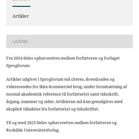
Artikler
LICENS
Fra 2024 deles ophavsretten mellem forfatteren og Forlaget
Sprogforum.
Artikler udgivet i Sprogforum må citeres, downloades og
videresendes for ikke-kommerciel brug, under forudsætning af
normal akademisk reference til forfatter(e) samt tidsskrift,
årgang, nummer og sider. Artiklerne må kun genudgives med
eksplicit tilladelse fra forfatter(e) og tidsskriftet.
Til og med 2023 Deles ophavsretten mellem forfatteren og
Roskilde Universitetsforlag.