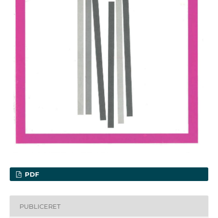
PDF
PUBLICERET