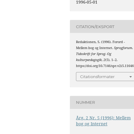
1996-05-01
CITATION/EKSPORT
Redaktionen, S. (1996). Forord -
Mellem bog og Internet.
Sprogforum.
Tidsskrift for Sprog- Og
kulturpædagogik
,
2
(5), 1–2.
https://doi.org/10.7146/spr.v2i5.11646
Citationsformater
NUMMER
Årg. 2 Nr. 5 (1996): Mellem
bog og Internet