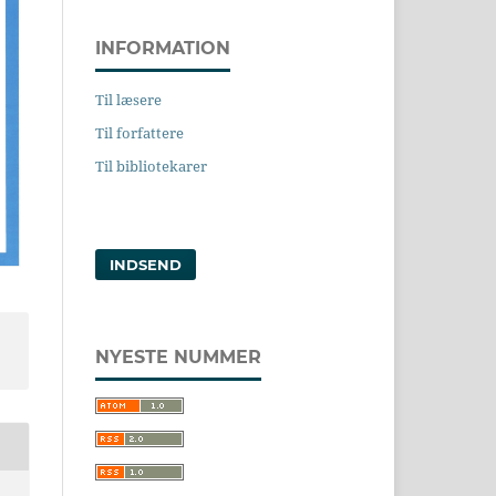
INFORMATION
Til læsere
Til forfattere
Til bibliotekarer
INDSEND
NYESTE NUMMER