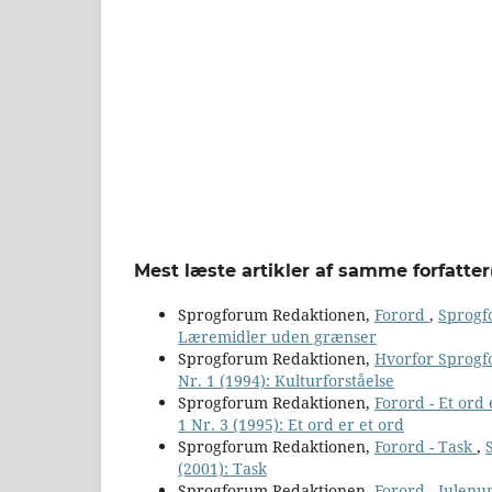
Mest læste artikler af samme forfatter
Sprogforum Redaktionen,
Forord
,
Sprogfo
Læremidler uden grænser
Sprogforum Redaktionen,
Hvorfor Sprog
Nr. 1 (1994): Kulturforståelse
Sprogforum Redaktionen,
Forord - Et ord
1 Nr. 3 (1995): Et ord er et ord
Sprogforum Redaktionen,
Forord - Task
,
(2001): Task
Sprogforum Redaktionen,
Forord - Julen