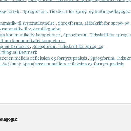
iske forløb
,
Sprogforum. Tidsskrift for sprog- og kulturpædagogik:
ammatik- til systemtilegnelse
,
Sprogforum. Tidsskrift for sprog- og
grammatik- til systemtilegnelse
t om kommunikativ kompetence
,
Sprogforum. Tidsskrift for sprog- 
undt om kommunikativ kompetence
lingual Denmark
,
Sprogforum. Tidsskrift for sprog- og
ultilingual Denmark
æreren mellem refleksion og fornyet praksis
,
Sprogforum. Tidsskr
. 34 (2005): Sproglæreren mellem refleksion og fornyet praksis
ædagogik