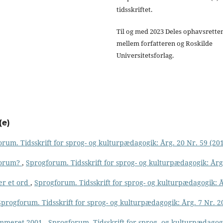
tidsskriftet.
Til og med 2023 Deles ophavsrette
mellem forfatteren og Roskilde
Universitetsforlag.
(e)
rum. Tidsskrift for sprog- og kulturpædagogik: Årg. 20 Nr. 59 (201
forum?
,
Sprogforum. Tidsskrift for sprog- og kulturpædagogik: Årg
 er et ord
,
Sprogforum. Tidsskrift for sprog- og kulturpædagogik: 
Sprogforum. Tidsskrift for sprog- og kulturpædagogik: Årg. 7 Nr. 2
ummeret 2001
,
Sprogforum. Tidsskrift for sprog- og kulturpædagog