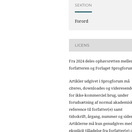
SEKTION
Forord
LICENS
Fra 2024 deles ophavsretten mell
forfatteren og Forlaget Sprogforu
Artikler udgivet i Sprogforum må
citeres, downloades og videresend
for ikke-kommerciel brug, under
forudsætning af normal akademis
reference til forfatter(e) samt
tidsskrift, årgang, nummer og sider
Artiklerne må kun genudgives me
eksplicit tilladelse fra forfatter(e) 