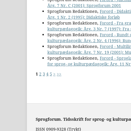
Årg. 7 Nr. C (2001): Sprogforum 2001
Sprogforum Redaktionen,
Forord - Didakt
Årg. 1 Nr. 2 (1995): Didaktiske forløb
Sprogforum Redaktionen,
Forord - Fra gr
kulturpædagogik: Årg. 3 Nr. 7 (1997): Fra 
Sprogforum Redaktionen,
Forord - Rund
kulturpædagogik: Årg. 2 Nr. 4 (1996): R
Sprogforum Redaktionen,
Forord - Multi
kulturpædagogik: Årg. 7 Nr. 19 (2001): M
Sprogforum Redaktionen,
Forord - Sprogl
for sprog- og kulturpædagogik: Årg. 11 Nr
1
2
3
4
5
>
>>
Sprogforum. Tidsskrift for sprog- og kulturp
ISSN 0909-9328 (Trykt)