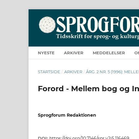
NYESTE
ARKIVER
MEDDELELSER
O
STARTSIDE
/
ARKIVER
/
ÅRG. 2 NR. 5 (1996): ME
Forord - Mellem bog og I
Sprogforum Redaktionen
DOI:
https://doi.org/10.7146/spr.v2i5.116469