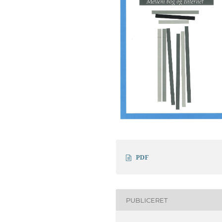
PDF
PUBLICERET