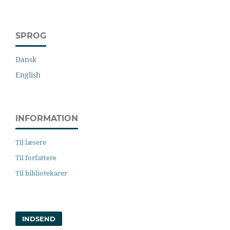
SPROG
Dansk
English
INFORMATION
Til læsere
Til forfattere
Til bibliotekarer
INDSEND