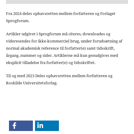
Fra 2024 deles ophavsretten mellem forfatteren og Forlaget
Sprogforum.
Artikler udgivet i Sprogforum må citeres, downloades og
videresendes for ikke-kommerciel brug, under forudsætning af
normal akademisk reference til forfatter(e) samt tidsskrift,
årgang, nummer og sider. Artiklerne må kun genudgives med
eksplicit tilladelse fra forfatter(e) og tidsskriftet.
Til og med 2023 Deles ophavsretten mellem forfatteren og
Roskilde Universitetsforlag.