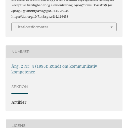
Receptive færdigheder og elevcentrering.
Sprogforum. Tidsskrift for
Sprog- Og kulturpædagogik
,
2
(4), 28–34.
https://doi.org/10.7146/spr.v2i4.116458
Citationsformater
NUMMER
Årg. 2 Nr. 4 (1996): Rundt om kommunikativ
kompetence
SEKTION
Artikler
LICENS