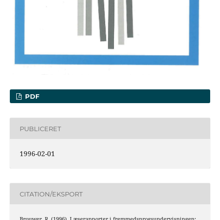
PDF
PUBLICERET
1996-02-01
CITATION/EKSPORT
Brouwer, R. (1996). Læserapporter i fremmedsprogsundervisningen: