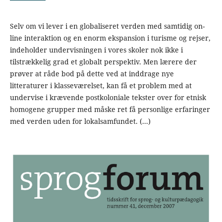
Selv om vi lever i en globaliseret verden med samtidig on-
line interaktion og en enorm ekspansion i turisme og rejser,
indeholder undervisningen i vores skoler nok ikke i
tilstrækkelig grad et globalt perspektiv. Men lærere der
prøver at råde bod på dette ved at inddrage nye
litteraturer i klasseværelset, kan få et problem med at
undervise i krævende postkoloniale tekster over for etnisk
homogene grupper med måske ret få personlige erfaringer
med verden uden for lokalsamfundet. (...)