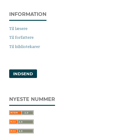
INFORMATION
Til læsere
Til forfattere
Til bibliotekarer
INDSEND
NYESTE NUMMER