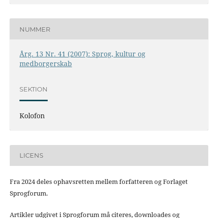
NUMMER
Årg. 13 Nr. 41 (2007): Sprog, kultur og
medborgerskab
SEKTION
Kolofon
LICENS
Fra 2024 deles ophavsretten mellem forfatteren og Forlaget
Sprogforum.
Artikler udgivet i Sprogforum må citeres, downloades og