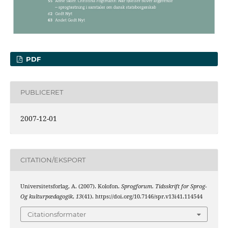
PDF
PUBLICERET
2007-12-01
CITATION/EKSPORT
Universitetsforlag, A. (2007). Kolofon.
Sprogforum. Tidsskrift for Sprog-
Og kulturpædagogik
,
13
(41). https://doi.org/10.7146/spr.v13i41.114544
Citationsformater