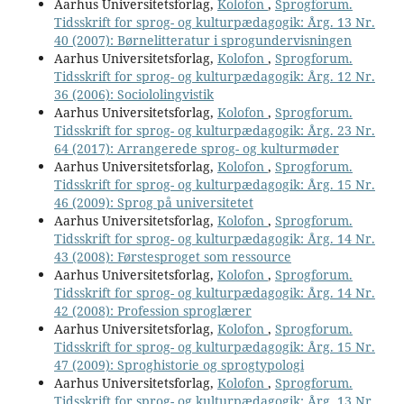
Aarhus Universitetsforlag,
Kolofon
,
Sprogforum.
Tidsskrift for sprog- og kulturpædagogik: Årg. 13 Nr.
40 (2007): Børnelitteratur i sprogundervisningen
Aarhus Universitetsforlag,
Kolofon
,
Sprogforum.
Tidsskrift for sprog- og kulturpædagogik: Årg. 12 Nr.
36 (2006): Sociololingvistik
Aarhus Universitetsforlag,
Kolofon
,
Sprogforum.
Tidsskrift for sprog- og kulturpædagogik: Årg. 23 Nr.
64 (2017): Arrangerede sprog- og kulturmøder
Aarhus Universitetsforlag,
Kolofon
,
Sprogforum.
Tidsskrift for sprog- og kulturpædagogik: Årg. 15 Nr.
46 (2009): Sprog på universitetet
Aarhus Universitetsforlag,
Kolofon
,
Sprogforum.
Tidsskrift for sprog- og kulturpædagogik: Årg. 14 Nr.
43 (2008): Førstesproget som ressource
Aarhus Universitetsforlag,
Kolofon
,
Sprogforum.
Tidsskrift for sprog- og kulturpædagogik: Årg. 14 Nr.
42 (2008): Profession sproglærer
Aarhus Universitetsforlag,
Kolofon
,
Sprogforum.
Tidsskrift for sprog- og kulturpædagogik: Årg. 15 Nr.
47 (2009): Sproghistorie og sprogtypologi
Aarhus Universitetsforlag,
Kolofon
,
Sprogforum.
Tidsskrift for sprog- og kulturpædagogik: Årg. 13 Nr.