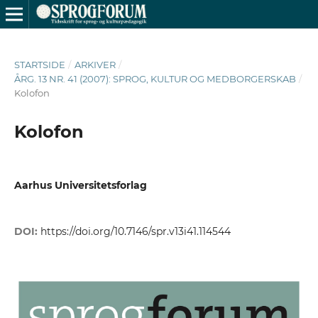
STARTSIDE
/
ARKIVER
/
ÅRG. 13 NR. 41 (2007): SPROG, KULTUR OG MEDBORGERSKAB
/
Kolofon
Kolofon
Aarhus Universitetsforlag
DOI:
https://doi.org/10.7146/spr.v13i41.114544