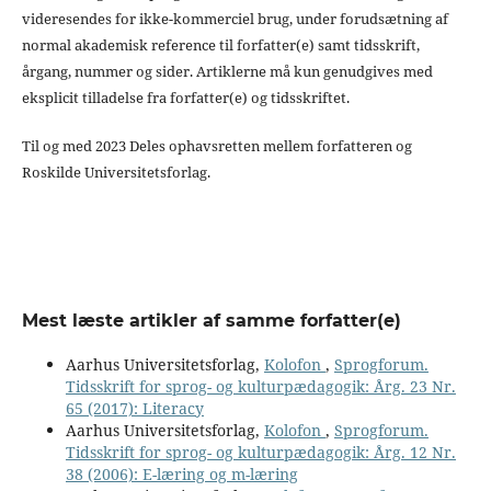
videresendes for ikke-kommerciel brug, under forudsætning af
normal akademisk reference til forfatter(e) samt tidsskrift,
årgang, nummer og sider. Artiklerne må kun genudgives med
eksplicit tilladelse fra forfatter(e) og tidsskriftet.
Til og med 2023 Deles ophavsretten mellem forfatteren og
Roskilde Universitetsforlag.
Mest læste artikler af samme forfatter(e)
Aarhus Universitetsforlag,
Kolofon
,
Sprogforum.
Tidsskrift for sprog- og kulturpædagogik: Årg. 23 Nr.
65 (2017): Literacy
Aarhus Universitetsforlag,
Kolofon
,
Sprogforum.
Tidsskrift for sprog- og kulturpædagogik: Årg. 12 Nr.
38 (2006): E-læring og m-læring