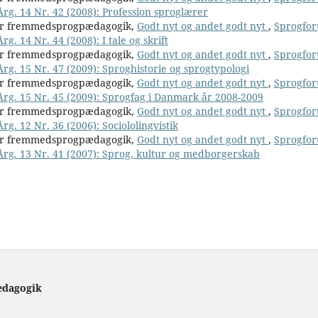
Årg. 14 Nr. 42 (2008): Profession sproglærer
for fremmedsprogpædagogik,
Godt nyt og andet godt nyt
,
Sprogfo
g. 14 Nr. 44 (2008): I tale og skrift
for fremmedsprogpædagogik,
Godt nyt og andet godt nyt
,
Sprogfo
Årg. 15 Nr. 47 (2009): Sproghistorie og sprogtypologi
for fremmedsprogpædagogik,
Godt nyt og andet godt nyt
,
Sprogfo
Årg. 15 Nr. 45 (2009): Sprogfag i Danmark år 2008-2009
for fremmedsprogpædagogik,
Godt nyt og andet godt nyt
,
Sprogfo
rg. 12 Nr. 36 (2006): Sociololingvistik
for fremmedsprogpædagogik,
Godt nyt og andet godt nyt
,
Sprogfo
 Årg. 13 Nr. 41 (2007): Sprog, kultur og medborgerskab
ædagogik