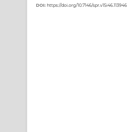
DOI:
https://doi.org/10.7146/spr.v15i46.113946