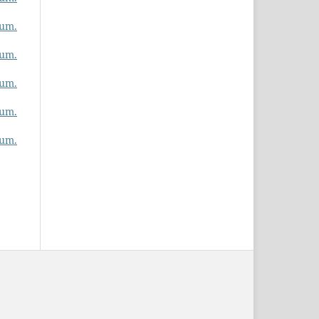
rum.
rum.
rum.
rum.
rum.