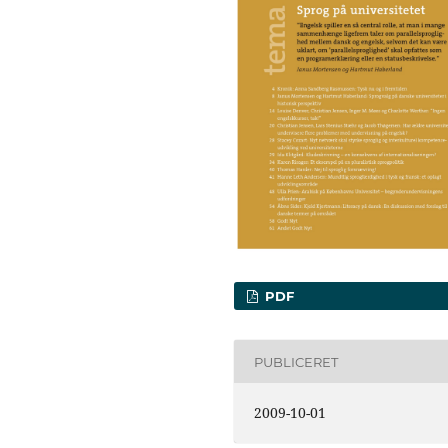
PDF
PUBLICERET
2009-10-01