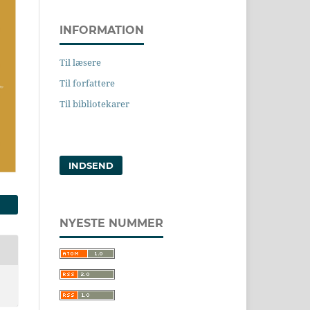
INFORMATION
Til læsere
Til forfattere
Til bibliotekarer
INDSEND
NYESTE NUMMER