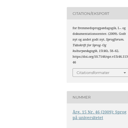
CITATION/EKSPORT
for fremmedsprogpædagogik, I.-. og
dokumentationscenter. (2009). Godt
nyt og andet godt nyt.
Sprogforum.
Tidsskrift for Sprog- Og
kulturpædagogik
,
15
(46), 58–62.
https://doi.org/10.7146/spr.v15i46.113
46
Citationsformater
NUMMER
Årg. 15 Nr. 46 (2009): Sprog
på universitetet