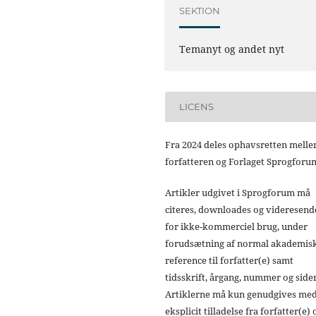
SEKTION
Temanyt og andet nyt
LICENS
Fra 2024 deles ophavsretten mell
forfatteren og Forlaget Sprogforu
Artikler udgivet i Sprogforum må
citeres, downloades og videresend
for ikke-kommerciel brug, under
forudsætning af normal akademis
reference til forfatter(e) samt
tidsskrift, årgang, nummer og sider
Artiklerne må kun genudgives me
eksplicit tilladelse fra forfatter(e) 