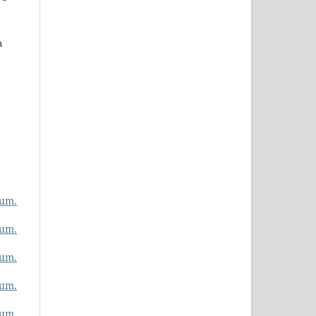
n
rum.
rum.
rum.
rum.
rum.