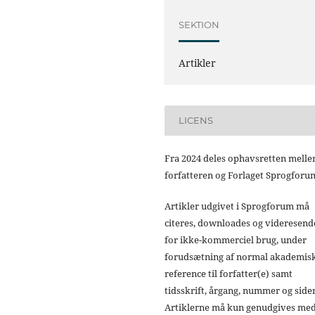
SEKTION
Artikler
LICENS
Fra 2024 deles ophavsretten mell
forfatteren og Forlaget Sprogforu
Artikler udgivet i Sprogforum må
citeres, downloades og videresend
for ikke-kommerciel brug, under
forudsætning af normal akademis
reference til forfatter(e) samt
tidsskrift, årgang, nummer og sider
Artiklerne må kun genudgives me