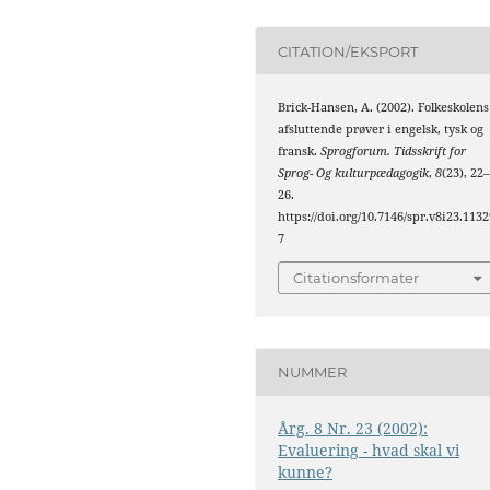
CITATION/EKSPORT
Brick-Hansen, A. (2002). Folkeskolens
afsluttende prøver i engelsk, tysk og
fransk.
Sprogforum. Tidsskrift for
Sprog- Og kulturpædagogik
,
8
(23), 22
26.
https://doi.org/10.7146/spr.v8i23.1132
7
Citationsformater
NUMMER
Årg. 8 Nr. 23 (2002):
Evaluering - hvad skal vi
kunne?