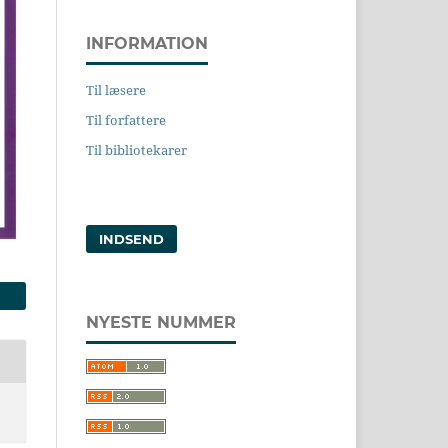
INFORMATION
Til læsere
Til forfattere
Til bibliotekarer
INDSEND
NYESTE NUMMER