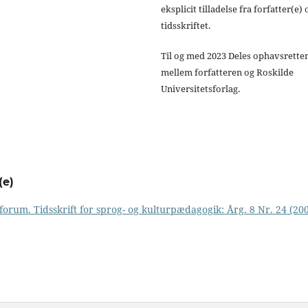
eksplicit tilladelse fra forfatter(e) 
tidsskriftet.
Til og med 2023 Deles ophavsrette
mellem forfatteren og Roskilde
Universitetsforlag.
(e)
orum. Tidsskrift for sprog- og kulturpædagogik: Årg. 8 Nr. 24 (200