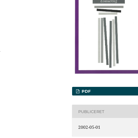
.
PDF
PUBLICERET
2002-05-01