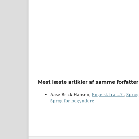
Mest læste artikler af samme forfatter
Aase Brick-Hansen,
Engelsk fra ...?
,
Sprogf
Sprog for begyndere