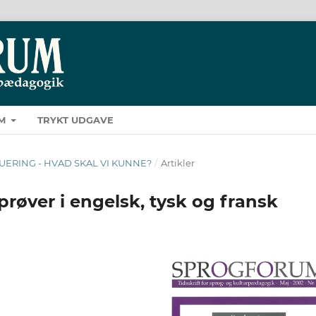
M
TRYKT UDGAVE
VALUERING - HVAD SKAL VI KUNNE?
/
Artikler
prøver i engelsk, tysk og fransk