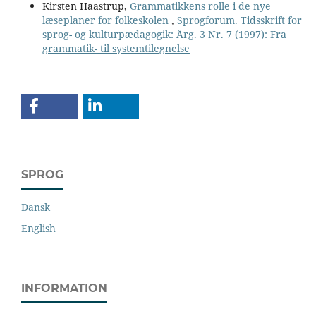
Kirsten Haastrup,
Grammatikkens rolle i de nye
læseplaner for folkeskolen
,
Sprogforum. Tidsskrift for
sprog- og kulturpædagogik: Årg. 3 Nr. 7 (1997): Fra
grammatik- til systemtilegnelse
SPROG
Dansk
English
INFORMATION