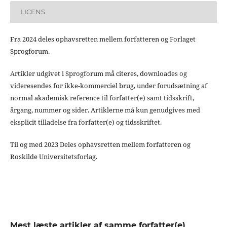
LICENS
Fra 2024 deles ophavsretten mellem forfatteren og Forlaget
Sprogforum.
Artikler udgivet i Sprogforum må citeres, downloades og
videresendes for ikke-kommerciel brug, under forudsætning af
normal akademisk reference til forfatter(e) samt tidsskrift,
årgang, nummer og sider. Artiklerne må kun genudgives med
eksplicit tilladelse fra forfatter(e) og tidsskriftet.
Til og med 2023 Deles ophavsretten mellem forfatteren og
Roskilde Universitetsforlag.
Mest læste artikler af samme forfatter(e)