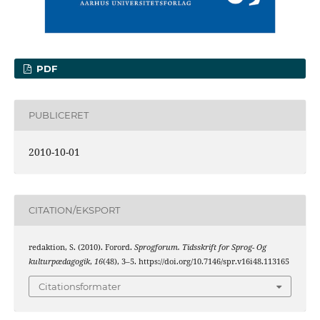
PDF
PUBLICERET
2010-10-01
CITATION/EKSPORT
redaktion, S. (2010). Forord.
Sprogforum. Tidsskrift for Sprog- Og
kulturpædagogik
,
16
(48), 3–5. https://doi.org/10.7146/spr.v16i48.113165
Citationsformater