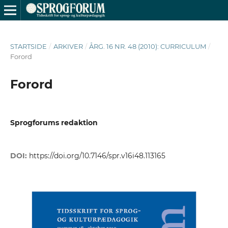
STARTSIDE
/
ARKIVER
/
ÅRG. 16 NR. 48 (2010): CURRICULUM
/
Forord
Forord
Sprogforums redaktion
DOI:
https://doi.org/10.7146/spr.v16i48.113165