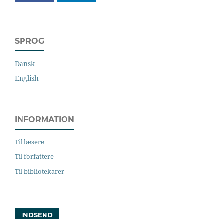
SPROG
Dansk
English
INFORMATION
Til læsere
Til forfattere
Til bibliotekarer
INDSEND