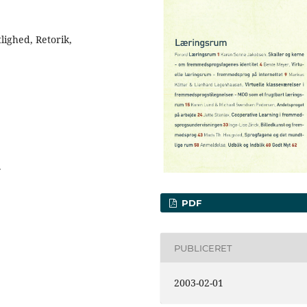
ighed, Retorik,
.
PDF
PUBLICERET
2003-02-01