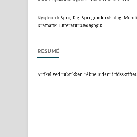
Sprogfag, Sprogundervisning, Mundtl
Nøgleord:
Dramatik, Litteraturpædagogik
RESUMÉ
Artikel ved rubrikken ”Åbne Sider” i tidsskriftet