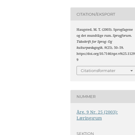
CITATION/EKSPORT
Haugsted, M. T. (2003). Sprogfagene
og det mundtlige rum.
Sprogforum.
Tidsskrift for Sprog- Og
kulturpædagogik
,
9
(25), 50–59.
https://doi.org/10.7146/spr.v9i25.1129
9
Citationsformater
NUMMER
Årg. 9 Nr. 25 (2003):
Læringsrum
SEKTION