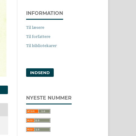
INFORMATION
Til læsere
Til forfattere
Til bibliotekarer
INDSEND
NYESTE NUMMER