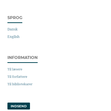
SPROG
Dansk
English
INFORMATION
Til læsere
Til forfattere
Til bibliotekarer
INDSEND