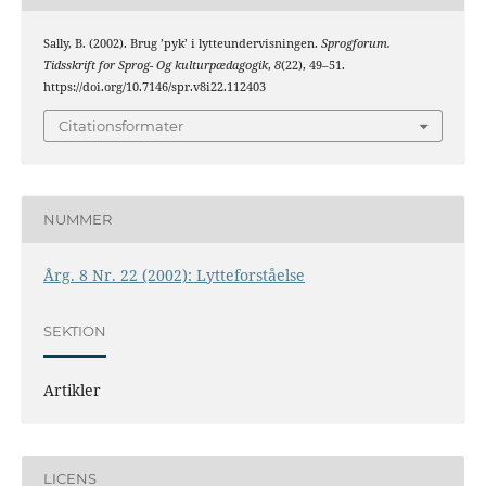
Sally, B. (2002). Brug ’pyk’ i lytteundervisningen.
Sprogforum.
Tidsskrift for Sprog- Og kulturpædagogik
,
8
(22), 49–51.
https://doi.org/10.7146/spr.v8i22.112403
Citationsformater
NUMMER
Årg. 8 Nr. 22 (2002): Lytteforståelse
SEKTION
Artikler
LICENS