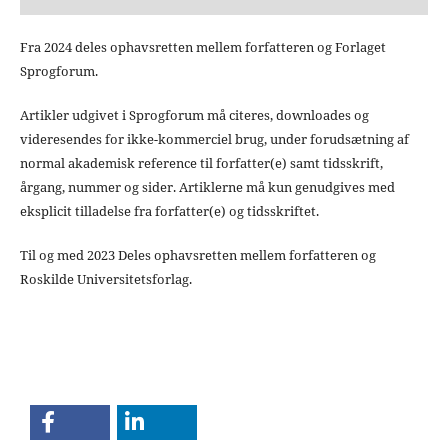
Fra 2024 deles ophavsretten mellem forfatteren og Forlaget
Sprogforum.
Artikler udgivet i Sprogforum må citeres, downloades og
videresendes for ikke-kommerciel brug, under forudsætning af
normal akademisk reference til forfatter(e) samt tidsskrift,
årgang, nummer og sider. Artiklerne må kun genudgives med
eksplicit tilladelse fra forfatter(e) og tidsskriftet.
Til og med 2023 Deles ophavsretten mellem forfatteren og
Roskilde Universitetsforlag.