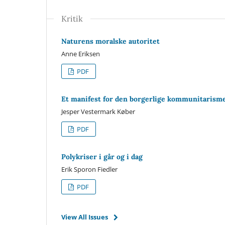
Kritik
Naturens moralske autoritet
Anne Eriksen
PDF
Et manifest for den borgerlige kommunitarism
Jesper Vestermark Køber
PDF
Polykriser i går og i dag
Erik Sporon Fiedler
PDF
View All Issues