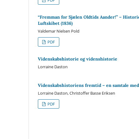
“Fremman for Sjælen Oldtids Aander!” – Historie
Luftskibet (1836)
Valdemar Nielsen Pold
PDF
Videnskabshistorie og videnshistorie
Lorraine Daston
Videnskabshistoriens fremtid – en samtale med
Lorraine Daston, Christoffer Basse Eriksen
PDF