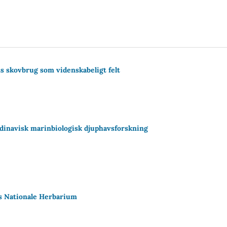
ts skovbrug som videnskabeligt felt
dinavisk marinbiologisk djuphavsforskning
ks Nationale Herbarium