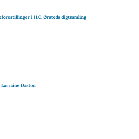
forestillinger i H.C. Ørsteds digtsamling
 Lorraine Daston