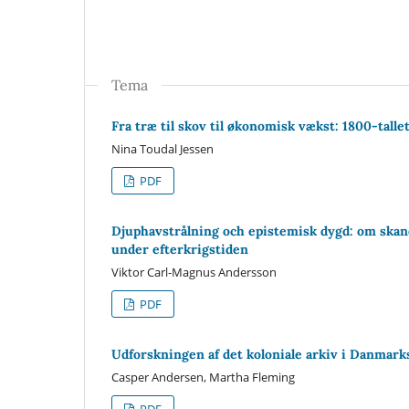
Tema
Fra træ til skov til økonomisk vækst: 1800-talle
Nina Toudal Jessen
PDF
Djuphavstrålning och epistemisk dygd: om skan
under efterkrigstiden
Viktor Carl-Magnus Andersson
PDF
Udforskningen af det koloniale arkiv i Danmar
Casper Andersen, Martha Fleming
PDF