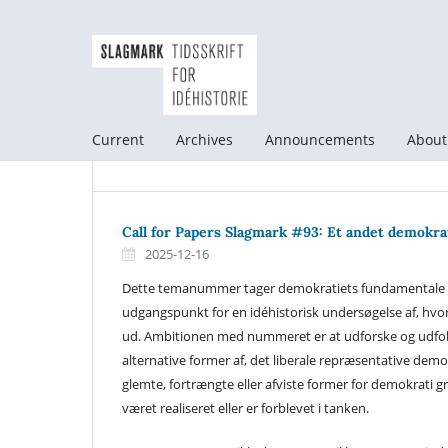
Current
Archives
Announcements
Abou
Call for Papers Slagmark #93: Et andet demokra
2025-12-16
Dette temanummer tager demokratiets fundamentale 
udgangspunkt for en idéhistorisk undersøgelse af, hvo
ud. Ambitionen med nummeret er at udforske og udfolde 
alternative former af, det liberale repræsentative demo
glemte, fortrængte eller afviste former for demokrati 
været realiseret eller er forblevet i tanken.