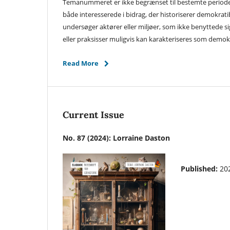
Temanummeret er ikke begrænset til bestemte perioder 
både interesserede i bidrag, der historiserer demokrati
undersøger aktører eller miljøer, som ikke benyttede si
eller praksisser muligvis kan karakteriseres som demok
Read More
Current Issue
No. 87 (2024): Lorraine Daston
Published:
20