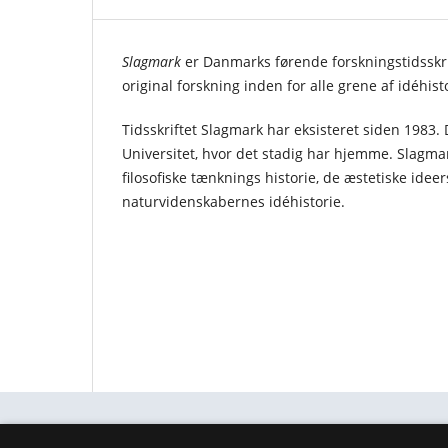
Slagmark
er Danmarks førende forskningstidsskrif
original forskning inden for alle grene af idéhis
Tidsskriftet Slagmark har eksisteret siden 1983. 
Universitet, hvor det stadig har hjemme. Slagm
filosofiske tænknings historie, de æstetiske ideer
naturvidenskabernes idéhistorie.
Slagmark - Tidsskrift for idéhistorie