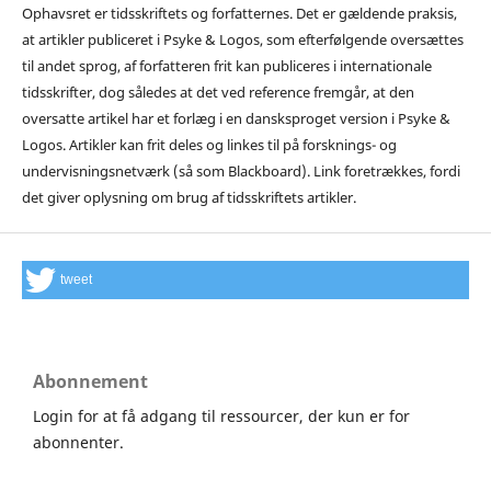
Ophavsret er tidsskriftets og forfatternes. Det er gældende praksis,
at artikler publiceret i Psyke & Logos, som efterfølgende oversættes
til andet sprog, af forfatteren frit kan publiceres i internationale
tidsskrifter, dog således at det ved reference fremgår, at den
oversatte artikel har et forlæg i en dansksproget version i Psyke &
Logos. Artikler kan frit deles og linkes til på forsknings- og
undervisningsnetværk (så som Blackboard). Link foretrækkes, fordi
det giver oplysning om brug af tidsskriftets artikler.
tweet
Abonnement
Login for at få adgang til ressourcer, der kun er for
abonnenter.