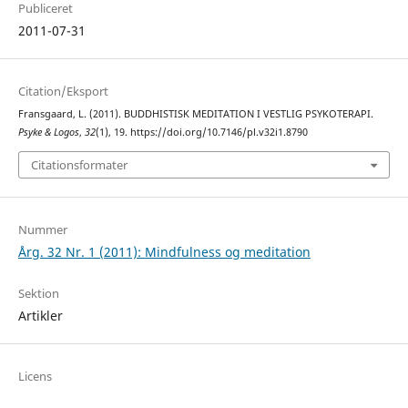
Publiceret
2011-07-31
Citation/Eksport
Fransgaard, L. (2011). BUDDHISTISK MEDITATION I VESTLIG PSYKOTERAPI.
Psyke & Logos
,
32
(1), 19. https://doi.org/10.7146/pl.v32i1.8790
Citationsformater
Nummer
Årg. 32 Nr. 1 (2011): Mindfulness og meditation
Sektion
Artikler
Licens