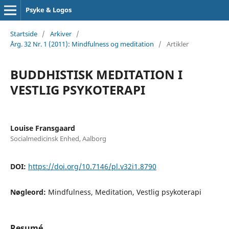
Psyke & Logos
Startside
/
Arkiver
/
Årg. 32 Nr. 1 (2011): Mindfulness og meditation
/
Artikler
BUDDHISTISK MEDITATION I
VESTLIG PSYKOTERAPI
Louise Fransgaard
Socialmedicinsk Enhed, Aalborg
DOI:
https://doi.org/10.7146/pl.v32i1.8790
Nøgleord:
Mindfulness, Meditation, Vestlig psykoterapi
Resumé