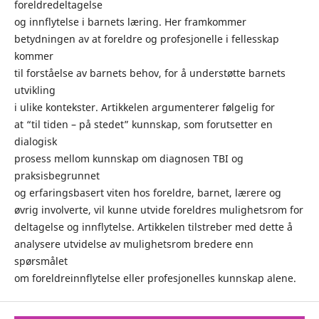
foreldredeltagelse
og innflytelse i barnets læring. Her framkommer
betydningen av at foreldre og profesjonelle i fellesskap
kommer
til forståelse av barnets behov, for å understøtte barnets
utvikling
i ulike kontekster. Artikkelen argumenterer følgelig for
at “til tiden – på stedet” kunnskap, som forutsetter en
dialogisk
prosess mellom kunnskap om diagnosen TBI og
praksisbegrunnet
og erfaringsbasert viten hos foreldre, barnet, lærere og
øvrig involverte, vil kunne utvide foreldres mulighetsrom for
deltagelse og innflytelse. Artikkelen tilstreber med dette å
analysere utvidelse av mulighetsrom bredere enn
spørsmålet
om foreldreinnflytelse eller profesjonelles kunnskap alene.