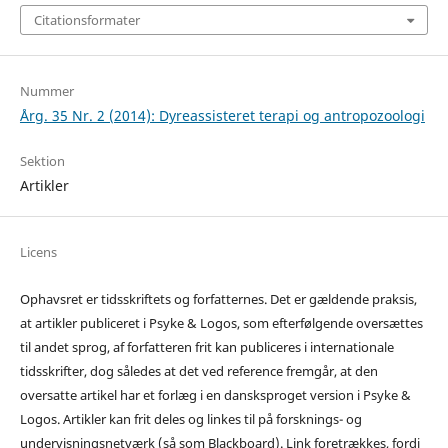
Citationsformater
Nummer
Årg. 35 Nr. 2 (2014): Dyreassisteret terapi og antropozoologi
Sektion
Artikler
Licens
Ophavsret er tidsskriftets og forfatternes. Det er gældende praksis,
at artikler publiceret i Psyke & Logos, som efterfølgende oversættes
til andet sprog, af forfatteren frit kan publiceres i internationale
tidsskrifter, dog således at det ved reference fremgår, at den
oversatte artikel har et forlæg i en dansksproget version i Psyke &
Logos. Artikler kan frit deles og linkes til på forsknings- og
undervisningsnetværk (så som Blackboard). Link foretrækkes, fordi