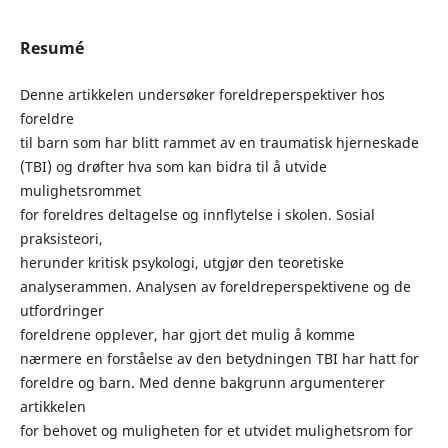
Resumé
Denne artikkelen undersøker foreldreperspektiver hos
foreldre
til barn som har blitt rammet av en traumatisk hjerneskade
(TBI) og drøfter hva som kan bidra til å utvide
mulighetsrommet
for foreldres deltagelse og innflytelse i skolen. Sosial
praksisteori,
herunder kritisk psykologi, utgjør den teoretiske
analyserammen. Analysen av foreldreperspektivene og de
utfordringer
foreldrene opplever, har gjort det mulig å komme
nærmere en forståelse av den betydningen TBI har hatt for
foreldre og barn. Med denne bakgrunn argumenterer
artikkelen
for behovet og muligheten for et utvidet mulighetsrom for