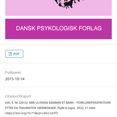
PDF
Publiceret
2015-10-14
Citation/Eksport
Killi, E. M. (2015). NÅR ULYKKEN RAMMER ET BARN – FORELDREPERSPEKTIVER
ETTER EN TRAUMATISK HJERNESKADE.
Psyke & Logos
,
35
(2), 21 sider.
https://doi.org/10.7146/pl.v35i2.22373