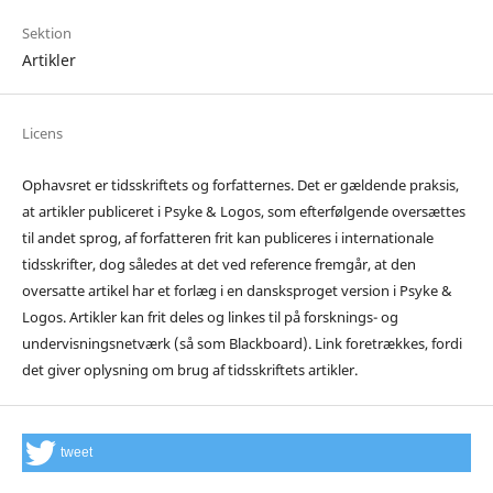
Sektion
Artikler
Licens
Ophavsret er tidsskriftets og forfatternes. Det er gældende praksis,
at artikler publiceret i Psyke & Logos, som efterfølgende oversættes
til andet sprog, af forfatteren frit kan publiceres i internationale
tidsskrifter, dog således at det ved reference fremgår, at den
oversatte artikel har et forlæg i en dansksproget version i Psyke &
Logos. Artikler kan frit deles og linkes til på forsknings- og
undervisningsnetværk (så som Blackboard). Link foretrækkes, fordi
det giver oplysning om brug af tidsskriftets artikler.
tweet