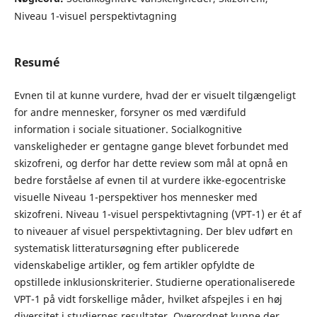
Niveau 1-visuel perspektivtagning
Resumé
Evnen til at kunne vurdere, hvad der er visuelt tilgængeligt
for andre mennesker, forsyner os med værdifuld
information i sociale situationer. Socialkognitive
vanskeligheder er gentagne gange blevet forbundet med
skizofreni, og derfor har dette review som mål at opnå en
bedre forståelse af evnen til at vurdere ikke-egocentriske
visuelle Niveau 1-perspektiver hos mennesker med
skizofreni. Niveau 1-visuel perspektivtagning (VPT-1) er ét af
to niveauer af visuel perspektivtagning. Der blev udført en
systematisk litteratursøgning efter publicerede
videnskabelige artikler, og fem artikler opfyldte de
opstillede inklusionskriterier. Studierne operationaliserede
VPT-1 på vidt forskellige måder, hvilket afspejles i en høj
diversitet i studiernes resultater. Overordnet kunne der