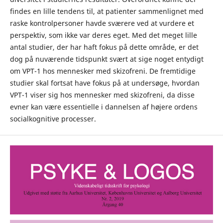
findes en lille tendens til, at patienter sammenlignet med
raske kontrolpersoner havde sværere ved at vurdere et
perspektiv, som ikke var deres eget. Med det meget lille
antal studier, der har haft fokus på dette område, er det
dog på nuværende tidspunkt svært at sige noget entydigt
om VPT-1 hos mennesker med skizofreni. De fremtidige
studier skal fortsat have fokus på at undersøge, hvordan
VPT-1 viser sig hos mennesker med skizofreni, da disse
evner kan være essentielle i dannelsen af højere ordens
socialkognitive processer.