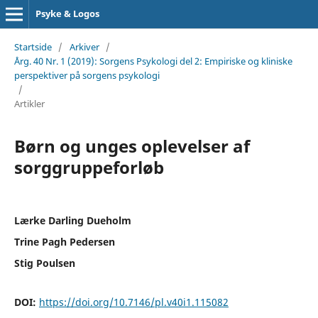
Psyke & Logos
Startside
/
Arkiver
/
Årg. 40 Nr. 1 (2019): Sorgens Psykologi del 2: Empiriske og kliniske
perspektiver på sorgens psykologi
/
Artikler
Børn og unges oplevelser af
sorggruppeforløb
Lærke Darling Dueholm
Trine Pagh Pedersen
Stig Poulsen
DOI:
https://doi.org/10.7146/pl.v40i1.115082