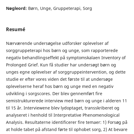
Nøgleord:
Børn, Unge, Gruppeterapi, Sorg
Resumé
Nærværende undersøgelse udforsker oplevelser af
sorggruppeterapi hos børn og unge, som rapporterede
negativ behandlingseffekt på symptomskalaen Inventory of
Prolonged Grief. Kun få studier har undersøgt børn og
unges egne oplevelser af sorggruppeintervention, og dette
studie er efter vores viden det første til at undersøge
oplevelserne heraf hos børn og unge med en negativ
udvikling i sorgscores. Der blev gennemført fire
semistrukturerede interview med børn og unge i alderen 11
til 15 år. Interviewene blev lydoptaget, transskriberet og
analyseret i henhold til Interpretative Phenomenological
Analysis. Resultaterne identificerer fire temaer: 1) Forsøg på
at holde tabet på afstand førte til ophobet sorg, 2) At bevare