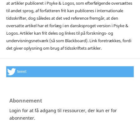
at artikler publiceret i Psyke & Logos, som efterfølgende oversættes
til andet sprog, af forfatteren frit kan publiceres i internationale
tidsskrifter, dog således at det ved reference fremgår, at den
oversatte artikel har et forlæg i en dansksproget version i Psyke &
Logos. Artikler kan frit deles og linkes til på forsknings- og
undervisningsnetværk (så som Blackboard). Link foretrækkes, fordi
det giver oplysning om brug af tidsskriftets artikler.
tweet
Abonnement
Login for at få adgang til ressourcer, der kun er for
abonnenter.