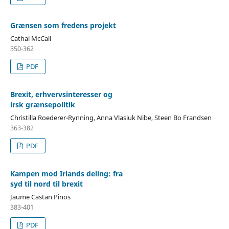
Grænsen som fredens projekt
Cathal McCall
350-362
PDF
Brexit, erhvervsinteresser og
irsk grænsepolitik
Christilla Roederer-Rynning, Anna Vlasiuk Nibe, Steen Bo Frandsen
363-382
PDF
Kampen mod Irlands deling: fra
syd til nord til brexit
Jaume Castan Pinos
383-401
PDF