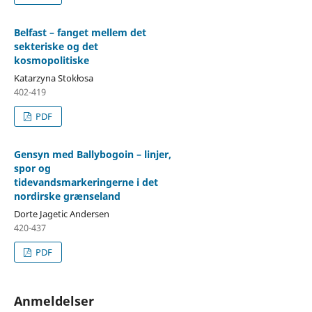
Belfast – fanget mellem det
sekteriske og det
kosmopolitiske
Katarzyna Stokłosa
402-419
PDF
Gensyn med Ballybogoin – linjer,
spor og
tidevandsmarkeringerne i det
nordirske grænseland
Dorte Jagetic Andersen
420-437
PDF
Anmeldelser