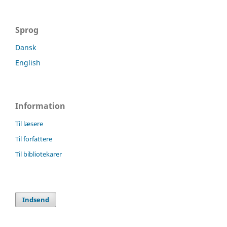
Sprog
Dansk
English
Information
Til læsere
Til forfattere
Til bibliotekarer
Indsend