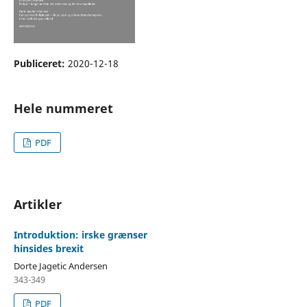
Publiceret:
2020-12-18
Hele nummeret
PDF
Artikler
Introduktion: irske grænser
hinsides brexit
Dorte Jagetic Andersen
343-349
PDF