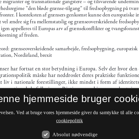
enne hjemmeside bruger cooki
velsen. Ved at bruge vores hjemmeside giver du samtykke til alle c
cookiepolitik
Absolut nødvendige