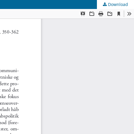
Download