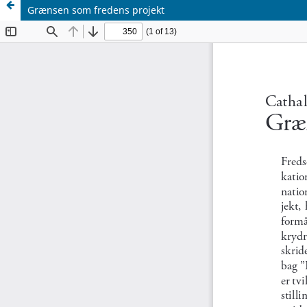
Grænsen som fredens projekt